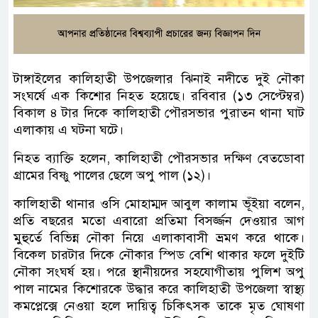
টাঙ্গাইলের কালিহাতী উপজেলার ঝিনাই নদীতে দুই নৌকা
সংঘর্ষে এক কিশোর নিহত হয়েছে। রবিবার (১৩ সেপ্টেম্বর)
বিকাল ৪ টার দিকে কালিহাতী পৌরসভার পুরাতন থানা ঘাট
এলাকায় এ ঘটনা ঘটে।
নিহত ব্যাক্তি হলেন, কালিহাতী পৌরসভার দক্ষিণ বেতডোবা
গ্রামের বিষ্ণু পালের ছেলে অপু পাল (১২)।
কালিহাতী থানার ওসি মোহাম্মদ আবুল কালাম ভূঁইয়া বলেন,
প্রতি বছরের মতো এবারো প্রতিমা বিসর্জ্জন দেওয়ার আগ
মুহুর্তে বিভিন্ন নৌকা নিয়ে এলাকাবাসী ভ্রমণ করে থাকে।
বিকেল চারটার দিকে নৌকার স্পিড বেশি থাকার ফলে দুইটি
নৌকা সংঘর্ষ হয়। পরে স্থানীয়দের সহযোগীতায় পুলিশ অপু
পাল নামের কিশোরকে উদ্ধার করে কালিহাতী উপজেলা স্বাস্থ্য
কমপ্লেক্সে নেওয়া হলে দায়িত্ব চিকিৎসক তাকে মৃত ঘোষণা