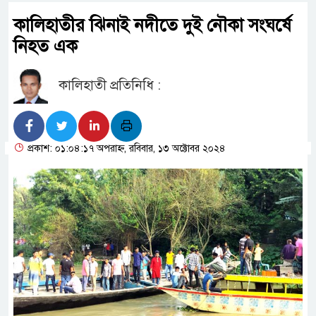
কালিহাতীর ঝিনাই নদীতে দুই নৌকা সংঘর্ষে
নিহত এক
কালিহাতী প্রতিনিধি :
প্রকাশ: ০১:০৪:১৭ অপরাহ্ন, রবিবার, ১৩ অক্টোবর ২০২৪