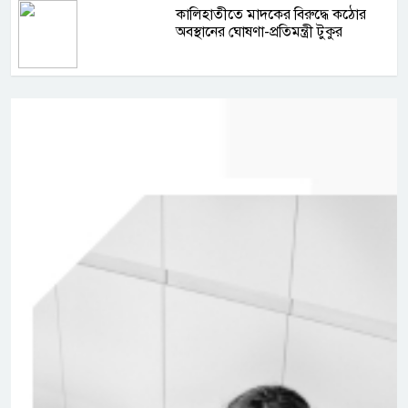
কালিহাতীতে মাদকের বিরুদ্ধে কঠোর
অবস্থানের ঘোষণা-প্রতিমন্ত্রী টুকুর