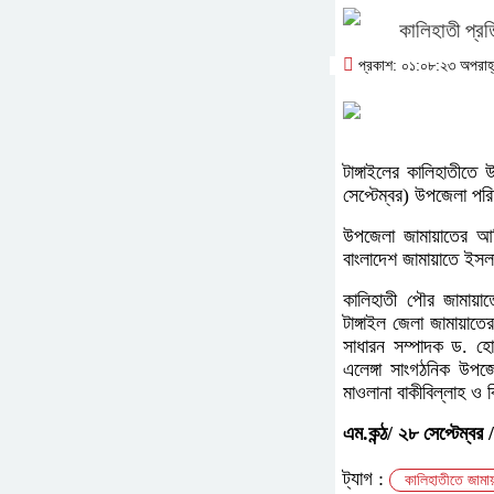
কালিহাতী প্রত
প্রকাশ: ০১:০৮:২৩ অপরাহ্ন
টাঙ্গাইলের কালিহাতীতে 
সেপ্টেম্বর) উপজেলা পর
উপজেলা জামায়াতের আম
বাংলাদেশ জামায়াতে ইসল
কালিহাতী পৌর জামায়াত
টাঙ্গাইল জেলা জামায়াতে
সাধারন সম্পাদক ড. হোস
এলেঙ্গা সাংগঠনিক উপজ
মাওলানা বাকীবিল্লাহ ও 
এম.কন্ঠ/ ২৮ সেপ্টেম্বর 
ট্যাগ :
কালিহাতীতে জামা