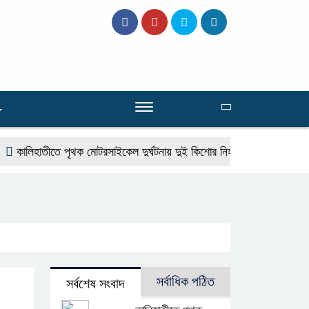
কালিহাতীতে পৃথক মোটরসাইকেল দুর্ঘটনায় দুই কিশোর নিহত
গোপালপুরে মাদক
সর্বাধিক পঠিত
সর্বশেষ সংবাদ