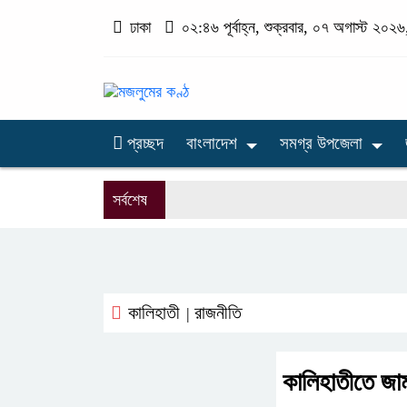
ঢাকা
০২:৪৬ পূর্বাহ্ন, শুক্রবার, ০৭ অগাস্ট ২০২৬,
প্রচ্ছদ
বাংলাদেশ
সমগ্র উপজেলা
সর্বশেষ
কালিহাতী
রাজনীতি
|
কালিহাতীতে জাম