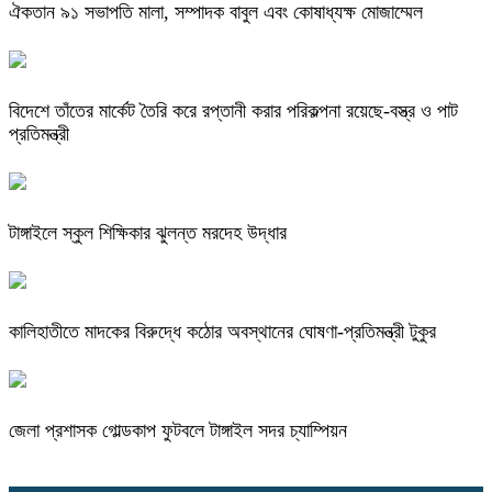
ঐকতান ৯১ সভাপতি মালা, সম্পাদক বাবুল এবং কোষাধ্যক্ষ মোজাম্মেল
বিদেশে তাঁতের মার্কেট তৈরি করে রপ্তানী করার পরিকল্পনা রয়েছে-বস্ত্র ও পাট
প্রতিমন্ত্রী
টাঙ্গাইলে স্কুল শিক্ষিকার ঝুলন্ত মরদেহ উদ্ধার
কালিহাতীতে মাদকের বিরুদ্ধে কঠোর অবস্থানের ঘোষণা-প্রতিমন্ত্রী টুকুর
জেলা প্রশাসক গোল্ডকাপ ফুটবলে টাঙ্গাইল সদর চ্যাম্পিয়ন