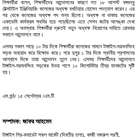
শিক্ষার্থীরা বলেন, শিক্ষার্থীদের আন্দোলনের কারণে গত ১৮ আগস্ট বঙ্গবন্ধু
টেক্সটাইল ইঞ্জিনিয়ারিং কলেজের অধ্যক্ষ বখতিয়ার হোসেন পদত্যাগ করেন। এর
পর থেকে কলেজের অধ্যক্ষ পদ শুন্য ছিলো। অধ্যক্ষ না থাকায় কলেজের
একাডেমি কার্যক্রম স্থবির হয়ে পড়েছিলো৷ এতে সেশন জটের আশঙ্কা দেখা
দেয়। এ অবস্থায় শিক্ষার্থীরা দ্রুতই নতুন অধ্যক্ষ নিয়োগের দাবিতে রোববার
সকালে আন্দোলনে নামে।
এসময় সকাল সাড়ে ১০ টার দিকে শিক্ষার্থীরা কলেজের সামনে টাঙ্গাইল-ময়মনসিংহ
সড়ক অবরোধ করে বিক্ষোভ করে। পরে দুপুর ১ টার দিকে স্থানীয় প্রশাসনের
আশ্বাসে দিকে তারা আন্দোলন তুলে নেয়। এসময় শিক্ষার্থীদের আন্দোলনে
টাঙ্গাইল-ময়মনসিংহ সড়কের উভয় পাশে ১০ কিলোমিটার তীব্র যানজটের সৃষ্টি
হয়।
এম.কন্ঠ/ ১৫ সেপ্টেম্বর /এম.টি
সম্পাদক: জাফর আহমেদ
টাঙ্গাইল প্রি-ক্যাডেট স্কুল মার্কেট (দ্বিতীয় তলা), কাজী নজরুল সরণী,