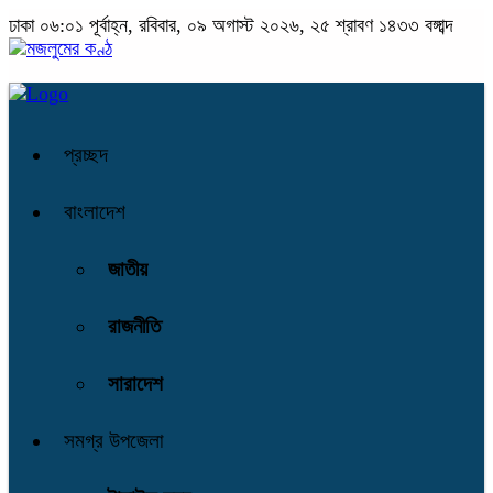
ঢাকা
০৬:০১ পূর্বাহ্ন, রবিবার, ০৯ অগাস্ট ২০২৬, ২৫ শ্রাবণ ১৪৩৩ বঙ্গাব্দ
প্রচ্ছদ
বাংলাদেশ
জাতীয়
রাজনীতি
সারাদেশ
সমগ্র উপজেলা