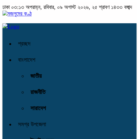
ঢাকা
০৩:১৩ অপরাহ্ন, রবিবার, ০৯ অগাস্ট ২০২৬, ২৫ শ্রাবণ ১৪৩৩ বঙ্গাব্দ
প্রচ্ছদ
বাংলাদেশ
জাতীয়
রাজনীতি
সারাদেশ
সমগ্র উপজেলা