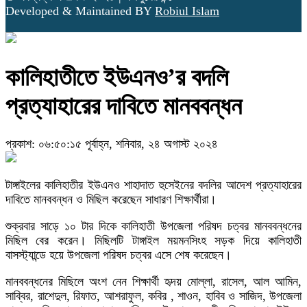
Developed & Maintained BY
Robiul Islam
কালিহাতীতে ইউএনও’র বদলি
প্রত্যাহারের দাবিতে মানববন্ধন
প্রকাশ: ০৬:৫০:১৫ পূর্বাহ্ন, শনিবার, ২৪ অগাস্ট ২০২৪
টাঙ্গাইলের কালিহাতীর ইউএনও শাহাদাত হুসেইনের বদলির আদেশ প্রত্যাহারের
দাবিতে মানববন্ধন ও মিছিল করেছেন সাধারণ শিক্ষার্থীরা।
শুক্রবার সাড়ে ১০ টার দিকে কালিহাতী উপজেলা পরিষদ চত্বর মানববন্ধনের
মিছিল বের করেন। মিছিলটি টাঙ্গাইল ময়মনসিংহ সড়ক দিয়ে কালিহাতী
বাসস্ট্যান্ডে হয়ে উপজেলা পরিষদ চত্বর এসে শেষ করেছেন।
মানববন্ধনের মিছিলে অংশ নেন শিক্ষার্থী হৃদয় মোল্লা, রাসেল, আল আমিন,
সাব্বির, রাশেদুল, রিফাত, আশরাফুল, কবির , শাওন, হাবিব ও সাজিদ, উপজেলা