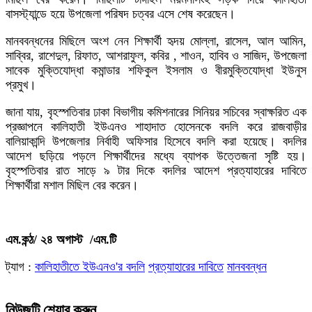
বাসস্ট্যান্ডে হয়ে উপজেলা পরিষদ চত্বর এসে শেষ করেছেন।
মানববন্ধনের মিছিলে অংশ নেন শিক্ষার্থী হৃদয় মোল্লা, রাসেল, আল আমিন,
সাব্বির, রাশেদুল, রিফাত, আশরাফুল, কবির , শাওন, হাবিব ও সাজিদ, উপজেলা
সাবেক মুক্তিযোদ্ধা কমান্ডার শফিকুল ইসলাম ও বীরমুক্তিযোদ্ধা ইউনুস
প্রমুখ।
জানা যায়, বৃহস্পতিবার ঢাকা বিভাগীয় কমিশনারের সিনিয়র সচিবের স্বাক্ষরিত এক
প্রজ্ঞাপনে কালিহাতী ইউএনও শাহাদাত হোসেনকে বদলি করে রাজবাড়ীর
বালিয়াকান্দি উপজেলার নির্বাহী অফিসার হিসেবে বদলি করা হয়েছে। বদলির
আদেশ ছড়িয়ে পড়লে শিক্ষার্থীদের মধ্যে ব্যাপক উত্তেজনা সৃষ্টি হয়।
বৃহস্পতিবার রাত সাড়ে ৯ টার দিকে বদলির আদেশ প্রত্যাহারের দাবিতে
শিক্ষার্থীরা মশাল মিছিল বের করেন।
এম.কন্ঠ/ ২৪ অগাস্ট /এম.টি
ট্যাগ :
কালিহাতীতে ইউএনও'র বদলি
প্রত্যাহারের দাবিতে
মানববন্ধন
নিউজটি শেয়ার করুন