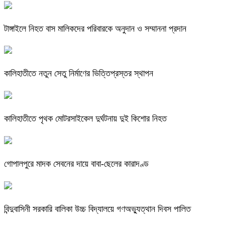
টাঙ্গাইলে নিহত বাস মালিকদের পরিবারকে অনুদান ও সম্মাননা প্রদান
কালিহাতীতে নতুন সেতু নির্মাণের ভিত্তিপ্রস্তর স্থাপন
কালিহাতীতে পৃথক মোটরসাইকেল দুর্ঘটনায় দুই কিশোর নিহত
গোপালপুরে মাদক সেবনের দায়ে বাবা-ছেলের কারাদণ্ড
বিন্দুবাসিনী সরকারি বালিকা উচ্চ বিদ্যালয়ে গণঅভ্যুত্থান দিবস পালিত