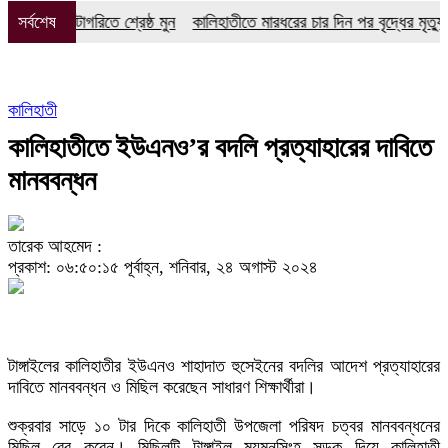
াঁচ ক্যাটাগরিতে শ্রেষ্ঠ মুন
সর্বশেষ
কালিহাতীতে মারধরের চার দিন পর বৃদ্ধের মৃত্যু, তদ
কালিহাতী
কালিহাতীতে ইউএনও’র বদলি প্রত্যাহারের দাবিতে
মানববন্ধন
তারেক আহমেদ :
প্রকাশ: ০৬:৫০:১৫ পূর্বাহ্ন, শনিবার, ২৪ অগাস্ট ২০২৪
টাঙ্গাইলের কালিহাতীর ইউএনও শাহাদাত হুসেইনের বদলির আদেশ প্রত্যাহারের
দাবিতে মানববন্ধন ও মিছিল করেছেন সাধারণ শিক্ষার্থীরা।
শুক্রবার সাড়ে ১০ টার দিকে কালিহাতী উপজেলা পরিষদ চত্বর মানববন্ধনের
মিছিল বের করেন। মিছিলটি টাঙ্গাইল ময়মনসিংহ সড়ক দিয়ে কালিহাতী