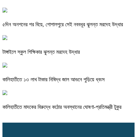
৫দিন অনশনের পর বিয়ে, গোপালপুরে সেই নববধূর ঝুলন্ত মরদেহ উদ্ধার
টাঙ্গাইলে স্কুল শিক্ষিকার ঝুলন্ত মরদেহ উদ্ধার
কালিহাতীতে ১৩ লাখ টাকার নিষিদ্ধ জাল আগুনে পুড়িয়ে ধ্বংস
কালিহাতীতে মাদকের বিরুদ্ধে কঠোর অবস্থানের ঘোষণা-প্রতিমন্ত্রী টুকুর