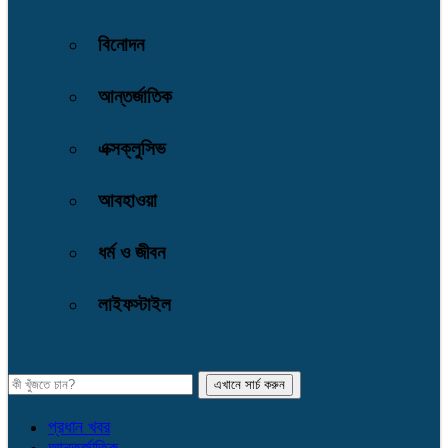
বিনোদন
আন্তর্জাতিক
এক্সক্লুসিভ
আবহাওয়া
ধর্ম ও জীবন
লাইফস্টাইল
প্রধান খবর