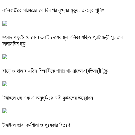
কালিহাতীতে মারধরের চার দিন পর বৃদ্ধের মৃত্যু, তদন্তে পুলিশ
সংবাদ পত্রই যে কোন একটি দেশের মূল চালিকা শক্তি-প্রতিমন্ত্রী সুলতান
সালাউদ্দিন টুকু
সাড়ে ৩ হাজার এতিম শিক্ষার্থীকে খাবার খাওয়ালেন-প্রতিমন্ত্রী টুকু
টাঙ্গাইলে জে এফ এ অনুর্ধ্ব-১৪ নারী ফুটবলের উদ্বোধন
টাঙ্গাইলে ভাষা কর্মশালা ও পুরষ্কার বিতরণ