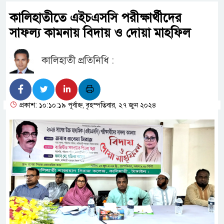
কালিহাতীতে এইচএসসি পরীক্ষার্থীদের
সাফল্য কামনায় বিদায় ও দোয়া মাহফিল
কালিহাতী প্রতিনিধি :
প্রকাশ: ১০:১০:১৯ পূর্বাহ্ন, বৃহস্পতিবার, ২৭ জুন ২০২৪