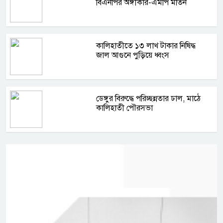
বিএনপির অঙ্গীকার-এমপি মতিন
কালিহাতীতে ১৩ লাখ টাকার নিষিদ্ধ
জাল আগুনে পুড়িয়ে ধ্বংস
ডেঙ্গুর বিরুদ্ধে পরিচ্ছন্নতার ঢাল, মাঠে
কালিহাতী পৌরসভা