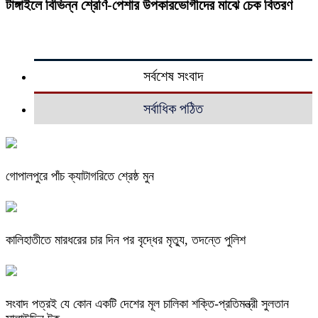
টাঙ্গাইলে বিভিন্ন শ্রেণি-পেশার উপকারভোগীদের মাঝে চেক বিতরণ
সর্বশেষ সংবাদ
সর্বাধিক পঠিত
গোপালপুরে পাঁচ ক্যাটাগরিতে শ্রেষ্ঠ মুন
কালিহাতীতে মারধরের চার দিন পর বৃদ্ধের মৃত্যু, তদন্তে পুলিশ
সংবাদ পত্রই যে কোন একটি দেশের মূল চালিকা শক্তি-প্রতিমন্ত্রী সুলতান