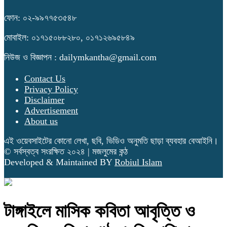
ফোন: ০২-৯৯৭৭৫৩৫৪৮
মোবাইল: ০১৭১৫০৮৮২৮০, ০১৭১২৬৯৫৮৪৯
নিউজ ও বিজ্ঞাপন : dailymkantha@gmail.com
Contact Us
Privacy Policy
Disclaimer
Advertisement
About us
এই ওয়েবসাইটের কোনো লেখা, ছবি, ভিডিও অনুমতি ছাড়া ব্যবহার বেআইনি।
© সর্বস্বত্ব সংরক্ষিত ২০২৪ | মজলুমের কন্ঠ
Developed & Maintained BY
Robiul Islam
টাঙ্গাইলে মাসিক কবিতা আবৃত্তি ও