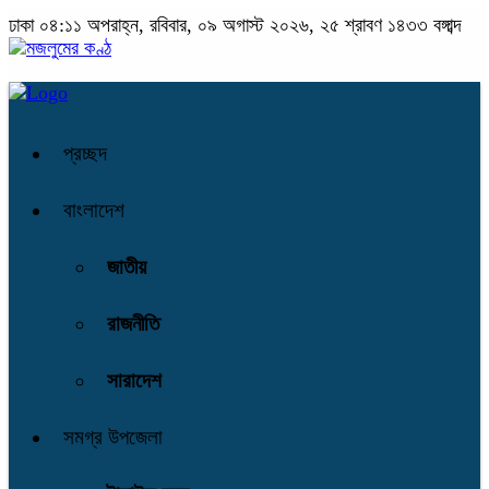
ঢাকা
০৪:১১ অপরাহ্ন, রবিবার, ০৯ অগাস্ট ২০২৬, ২৫ শ্রাবণ ১৪৩৩ বঙ্গাব্দ
প্রচ্ছদ
বাংলাদেশ
জাতীয়
রাজনীতি
সারাদেশ
সমগ্র উপজেলা