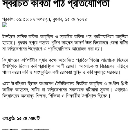
স্বরচিত কবিতা পাঠ প্রতিযোগিতা
প্রকাশ: ০১:৩০:০৭ অপরাহ্ন, বুধবার, ১৫ মে ২০২৪
টাঙ্গাইলে মাসিক কবিতা আবৃত্তি ও স্বরচিত কবিতা পাঠ প্রতিযোগিতা অনুষ্ঠিত
হয়েছে। বুধবার দুপুরে শহরের পুলিশ লাইনস্ আদর্শ উচ্চ বিদ্যালয়ে জেলা মাটির
মা ফাউন্ডেশনের উদ্যোগে এ প্রতিযোগিতার আয়োজন করা হয়।
বিদ্যালয়ের কম্পিউটার ল্যাব কক্ষে আয়োজিত প্রতিযোগিতায় আলোচক হিসেবে
উপস্থিত ছিলেন কবি প্রাবন্ধিক আলী রেজা। আলোচক ও বিচারকের দায়িত্ব
পালন করেন কবি ও সাংস্কৃতিক কর্মী রোকেয়া মুন্নি ও কবি সুশান্ত সরকার।
এতে উপস্থিত ছিলেন বাংলাদেশ টেলিভিশনের নিয়মিত আবৃত্তি ও সংগীত শিল্পী
আরিফ আহমেদ, মাটির মা ফাউন্ডেশনের সমন্বয়ক মতিয়ারা মুক্তা। এছাড়াও
বিদ্যালয়ের অন্যান্য শিক্ষক, শিক্ষিকা ও শিক্ষার্থীরা উপস্থিত ছিলেন।
এম.কন্ঠ/ ১৫ মে /এম.টি