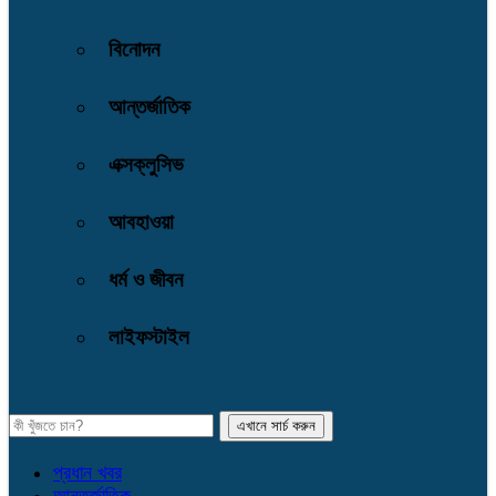
বিনোদন
আন্তর্জাতিক
এক্সক্লুসিভ
আবহাওয়া
ধর্ম ও জীবন
লাইফস্টাইল
প্রধান খবর