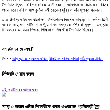
উপস্থিত ছিলেন কবি প্রাবন্ধিক আলী রেজা। আলোচক ও বিচারকের দায়িত্ব
পালন করেন কবি ও সাংস্কৃতিক কর্মী রোকেয়া মুন্নি ও কবি সুশান্ত সরকার।
এতে উপস্থিত ছিলেন বাংলাদেশ টেলিভিশনের নিয়মিত আবৃত্তি ও সংগীত শিল্পী
আরিফ আহমেদ, মাটির মা ফাউন্ডেশনের সমন্বয়ক মতিয়ারা মুক্তা। এছাড়াও
বিদ্যালয়ের অন্যান্য শিক্ষক, শিক্ষিকা ও শিক্ষার্থীরা উপস্থিত ছিলেন।
এম.কন্ঠ/ ১৫ মে /এম.টি
ট্যাগ :
আবৃত্তি ও স্বরচিত কবিতা
টাঙ্গাইলে মাসিক কবিতা
পাঠ প্রতিযোগিতা
নিউজটি শেয়ার করুন
এই ক্যাটাগরির আরও খবর
সাড়ে ৩ হাজার এতিম শিক্ষার্থীকে খাবার খাওয়ালেন-প্রতিমন্ত্রী টুকু