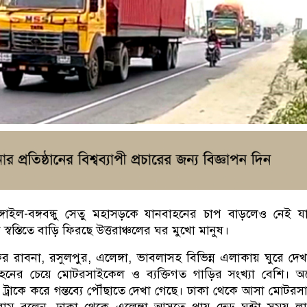
াঙ্গাইল-বঙ্গবন্ধু সেতু মহাসড়কে যানবাহনের চাপ বাড়লেও নেই 
্বস্তিতে বাড়ি ফিরছে উত্তরাঞ্চলের ঘর মুখো মানুষ।
রাবনা, রসুলপুর, এলেঙ্গা, ভাবলাসহ বিভিন্ন এলাকায় ঘুরে দেখ
নের চেয়ে মোটরসাইকেল ও ব্যক্তিগত গাড়ির সংখ্যা বেশি। অ
 ট্রাকে করে গন্তব্যে পৌঁছাতে দেখা গেছে। ঢাকা থেকে আসা মোটর