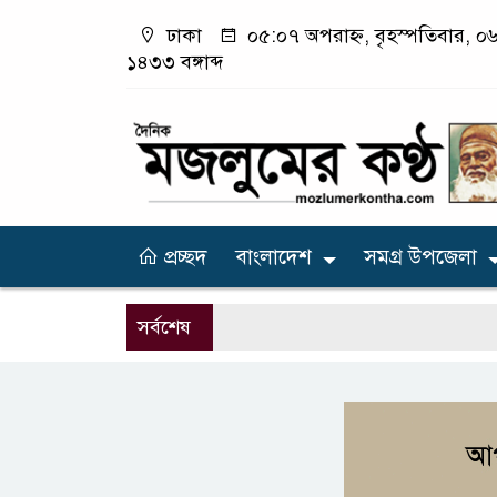
ঢাকা
০৫:০৭ অপরাহ্ন, বৃহস্পতিবার, ০৬
১৪৩৩ বঙ্গাব্দ
প্রচ্ছদ
বাংলাদেশ
সমগ্র উপজেলা
সর্বশেষ