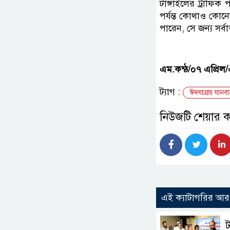
টাঙ্গাইলের ট্রাফ
পর্যন্ত কোথাও কোনো
পারেন, সে জন্য সর্বা
এম.কন্ঠ/০৭
এপ্রিল/
ট্যাগ :
ঈদযাত্রায় যানব
নিউজটি শেয়ার 
এই ক্যাটাগরির আ
ট