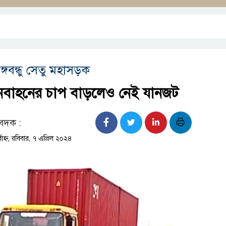
ঙ্গবন্ধু সেতু মহাসড়ক
ানবাহনের চাপ বাড়লেও নেই যানজট
বেদক :
াহ্ন, রবিবার, ৭ এপ্রিল ২০২৪