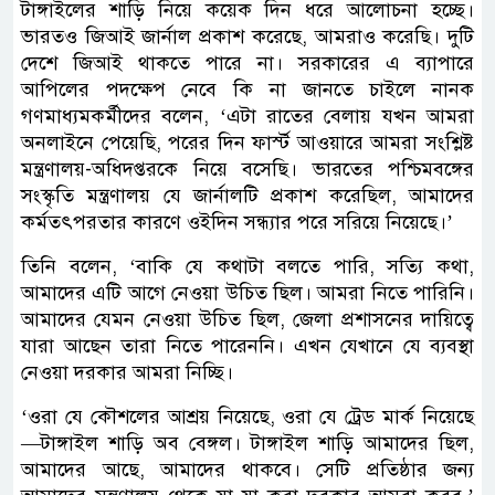
টাঙ্গাইলের শাড়ি নিয়ে কয়েক দিন ধরে আলোচনা হচ্ছে।
ভারতও জিআই জার্নাল প্রকাশ করেছে, আমরাও করেছি। দুটি
দেশে জিআই থাকতে পারে না। সরকারের এ ব্যাপারে
আপিলের পদক্ষেপ নেবে কি না জানতে চাইলে নানক
গণমাধ্যমকর্মীদের বলেন, ‘এটা রাতের বেলায় যখন আমরা
অনলাইনে পেয়েছি, পরের দিন ফার্স্ট আওয়ারে আমরা সংশ্লিষ্ট
মন্ত্রণালয়-অধিদপ্তরকে নিয়ে বসেছি। ভারতের পশ্চিমবঙ্গের
সংস্কৃতি মন্ত্রণালয় যে জার্নালটি প্রকাশ করেছিল, আমাদের
কর্মতৎপরতার কারণে ওইদিন সন্ধ্যার পরে সরিয়ে নিয়েছে।’
তিনি বলেন, ‘বাকি যে কথাটা বলতে পারি, সত্যি কথা,
আমাদের এটি আগে নেওয়া উচিত ছিল। আমরা নিতে পারিনি।
আমাদের যেমন নেওয়া উচিত ছিল, জেলা প্রশাসনের দায়িত্বে
যারা আছেন তারা নিতে পারেননি। এখন যেখানে যে ব্যবস্থা
নেওয়া দরকার আমরা নিচ্ছি।
‘ওরা যে কৌশলের আশ্রয় নিয়েছে, ওরা যে ট্রেড মার্ক নিয়েছে
—টাঙ্গাইল শাড়ি অব বেঙ্গল। টাঙ্গাইল শাড়ি আমাদের ছিল,
আমাদের আছে, আমাদের থাকবে। সেটি প্রতিষ্ঠার জন্য