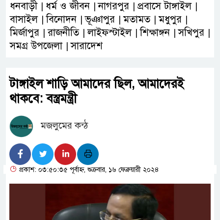
ধনবাড়ী
ধর্ম ও জীবন
নাগরপুর
প্রবাসে টাঙ্গাইল
|
|
|
|
বাসাইল
বিনোদন
ভূঞাপুর
মতামত
মধুপুর
|
|
|
|
|
মির্জাপুর
রাজনীতি
লাইফস্টাইল
শিক্ষাঙ্গন
সখিপুর
|
|
|
|
|
সমগ্র উপজেলা
সারাদেশ
|
টাঙ্গাইল শাড়ি আমাদের ছিল, আমাদেরই
থাকবে: বস্ত্রমন্ত্রী
মজলুমের কন্ঠ
প্রকাশ: ০৩:৫০:৩৫ পূর্বাহ্ন, শুক্রবার, ১৬ ফেব্রুয়ারী ২০২৪