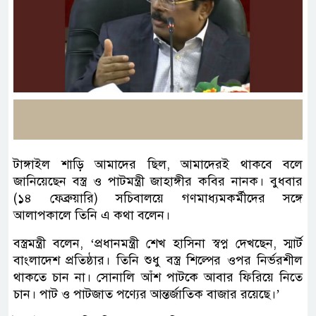
টাঙ্গাইল শাড়ি আমাদের ছিল, আমাদেরই থাকবে বলে
জানিয়েছেন বস্ত্র ও পাটমন্ত্রী জাহাঙ্গীর কবির নানক। বুধবার
(১৪ ফেব্রুয়ারি) সচিবালয়ে গণমাধ্যমকর্মীদের সঙ্গে
আলাপকালে তিনি এ কথা বলেন।
বস্ত্রমন্ত্রী বলেন, ‘প্রধানমন্ত্রী শেখ হাসিনা স্বপ্ন দেখছেন, স্মার্ট
বাংলাদেশ প্রতিষ্ঠার। তিনি শুধু বস্ত্র শিল্পের ওপর নির্ভরশীল
থাকতে চান না। সোনালি আঁশ পাটকে আবার ফিরিয়ে নিতে
চান। পাট ও পাটজাত পণ্যের আন্তর্জাতিক বাজার রয়েছে।’