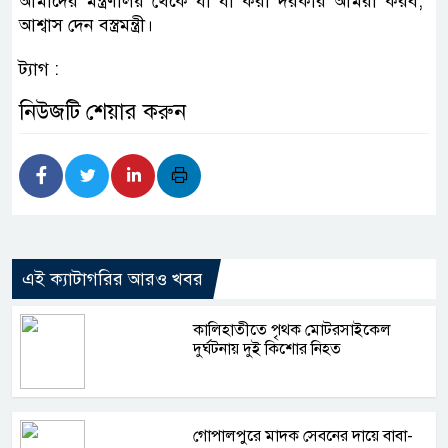
আমাদের মন্ত্রণালয় থেকে যা যা করা দরকার আমরা করব,’
আশ্বাস দেন বস্ত্রমন্ত্রী।
ট্যাগ :
নিউজটি শেয়ার করুন
এই ক্যাটাগরির আরও খবর
কালিহাতীতে পৃথক মোটরসাইকেল
দুর্ঘটনায় দুই কিশোর নিহত
গোপালপুরে মাদক সেবনের দায়ে বাবা-