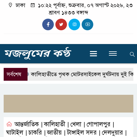
ঢাকা
১০:২২ পূর্বাহ্ন, শুক্রবার, ০৭ অগাস্ট ২০২৬, ২৩
শ্রাবণ ১৪৩৩ বঙ্গাব্দ
সর্বশেষ
কালিহাতীতে পৃথক মোটরসাইকেল দুর্ঘটনায় দুই কিশোর
আন্তর্জাতিক
কালিহাতী
খেলা
গোপালপুর
|
|
|
|
ঘাটাইল
চাকরি
জাতীয়
টাঙ্গাইল সদর
দেলদুয়ার
|
|
|
|
|