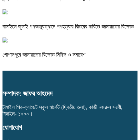
বাসাইলে জুলাই গণঅভ্যুত্থানে গণহত্যার বিচারের দাবিতে জামায়াতের বিক্ষোভ
গোপালপুরে জামায়াতের বিক্ষোভ মিছিল ও সমাবেশ
সম্পাদক: জাফর আহমেদ
টাঙ্গাইল প্রি-ক্যাডেট স্কুল মার্কেট (দ্বিতীয় তলা), কাজী নজরুল সরণী,
টাঙ্গাইল- ১৯০০।
যোগাযোগ