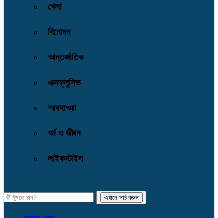
খেলা
বিনোদন
আন্তর্জাতিক
এক্সক্লুসিভ
আবহাওয়া
ধর্ম ও জীবন
লাইফস্টাইল