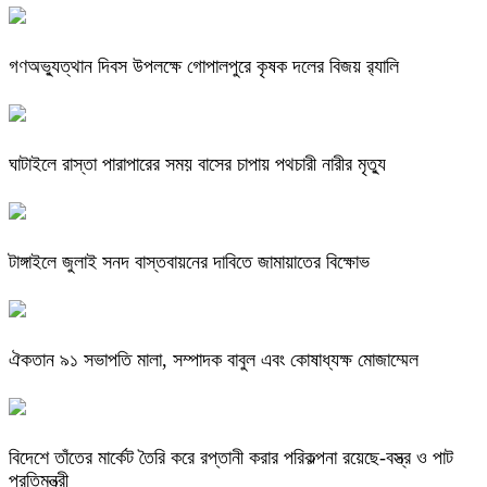
গণঅভ্যুত্থান দিবস উপলক্ষে গোপালপুরে কৃষক দলের বিজয় র‍্যালি
ঘাটাইলে রাস্তা পারাপারের সময় বাসের চাপায় পথচারী নারীর মৃত্যু
টাঙ্গাইলে জুলাই সনদ বাস্তবায়নের দাবিতে জামায়াতের বিক্ষোভ
ঐকতান ৯১ সভাপতি মালা, সম্পাদক বাবুল এবং কোষাধ্যক্ষ মোজাম্মেল
বিদেশে তাঁতের মার্কেট তৈরি করে রপ্তানী করার পরিকল্পনা রয়েছে-বস্ত্র ও পাট
প্রতিমন্ত্রী