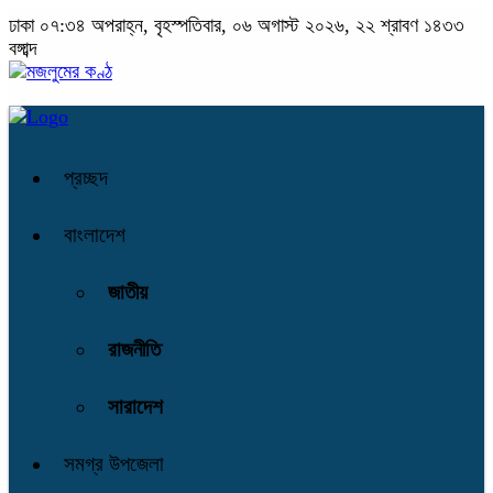
ঢাকা
০৭:৩৪ অপরাহ্ন, বৃহস্পতিবার, ০৬ অগাস্ট ২০২৬, ২২ শ্রাবণ ১৪৩৩
বঙ্গাব্দ
প্রচ্ছদ
বাংলাদেশ
জাতীয়
রাজনীতি
সারাদেশ
সমগ্র উপজেলা