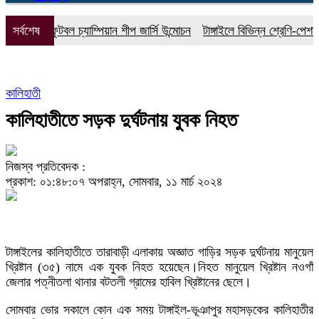
িজানুর ফুটবল চ্যাম্পিয়ান শীপ জার্সি উন্মোচন
সর্বশেষ
টাঙ্গাইলে বিভিন্ন শ্রেণি-পেশার 
কালিহাতী
কালিহাতীতে সড়ক দুর্ঘটনায় যুবক নিহত
নিজস্ব প্রতিবেদক :
প্রকাশ: ০১:৪৮:০৭ অপরাহ্ন, সোমবার, ১১ মার্চ ২০২৪
টাঙ্গাইলের কালিহাতীতে তারাবাড়ী এলাকায় অজ্ঞাত গাড়ির সড়ক দুর্ঘটনায় মানুয়েল
খ্রিষ্টান (৩৫) নামে এক যুবক নিহত হয়েছেন।নিহত মানুয়েল খ্রিষ্টান নওগাঁ
জেলার পত্নীতলা থানার বটতলী গ্রামের হাবিল খ্রিষ্টানের ছেলে।
সোমবার ভোর সকালে কোন এক সময় টাঙ্গাইল-ভূঞাপুর মহাসড়কের কালিহাতীর