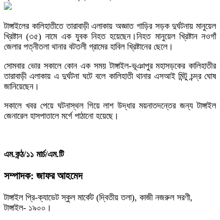
টাঙ্গাইলের কালিহাতীতে তারাবাড়ী এলাকায় অজ্ঞাত গাড়ির সড়ক দুর্ঘটনায় মানুয়েল
খ্রিষ্টান (৩৫) নামে এক যুবক নিহত হয়েছেন।নিহত মানুয়েল খ্রিষ্টান নওগাঁ
জেলার পত্নীতলা থানার বটতলী গ্রামের হাবিল খ্রিষ্টানের ছেলে।
সোমবার ভোর সকালে কোন এক সময় টাঙ্গাইল-ভূঞাপুর মহাসড়কের কালিহাতীর
তারাবাড়ী এলাকায় এ দুর্ঘটনা ঘটে বলে কালিহাতী থানার এসআই মিন্টু চন্দ্র ঘোষ
জানিয়েছেন।
সকালে খবর পেয়ে ঘটনাস্থল গিয়ে লাশ উদ্ধার ময়নাতদন্তের জন্য টাঙ্গাইল
জেনারেল হাসপাতালে মর্গে পাঠানো হয়েছে।
এম.কন্ঠ/১১ মার্চ/এম.টি
সম্পাদক: জাফর আহমেদ
টাঙ্গাইল প্রি-ক্যাডেট স্কুল মার্কেট (দ্বিতীয় তলা), কাজী নজরুল সরণী,
টাঙ্গাইল- ১৯০০।