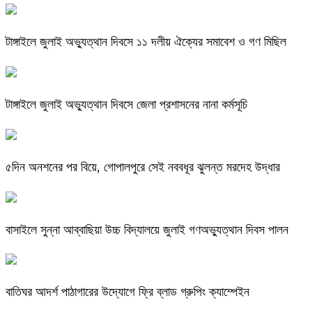
টাঙ্গাইলে জুলাই অভ্যুত্থান দিবসে ১১ দলীয় ঐক্যের সমাবেশ ও গণ মিছিল
টাঙ্গাইলে জুলাই অভ্যুত্থান দিবসে জেলা প্রশাসনের নানা কর্মসূচি
৫দিন অনশনের পর বিয়ে, গোপালপুরে সেই নববধূর ঝুলন্ত মরদেহ উদ্ধার
বাসাইলে সুন্না আব্বাছিয়া উচ্চ বিদ্যালয়ে জুলাই গণঅভ্যুত্থান দিবস পালন
বাতিঘর আদর্শ পাঠাগারের উদ্যোগে ফ্রি ব্লাড গ্রুপিং ক্যাম্পেইন