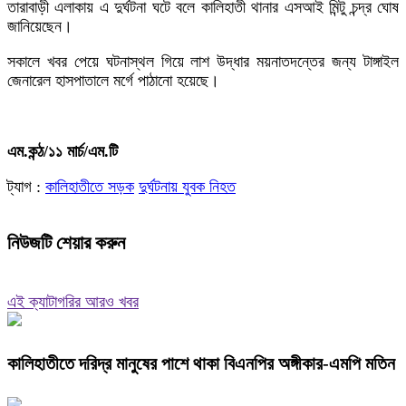
তারাবাড়ী এলাকায় এ দুর্ঘটনা ঘটে বলে কালিহাতী থানার এসআই মিন্টু চন্দ্র ঘোষ
জানিয়েছেন।
সকালে খবর পেয়ে ঘটনাস্থল গিয়ে লাশ উদ্ধার ময়নাতদন্তের জন্য টাঙ্গাইল
জেনারেল হাসপাতালে মর্গে পাঠানো হয়েছে।
এম.কন্ঠ/১১ মার্চ/এম.টি
ট্যাগ :
কালিহাতীতে সড়ক
দুর্ঘটনায় যুবক নিহত
নিউজটি শেয়ার করুন
এই ক্যাটাগরির আরও খবর
কালিহাতীতে দরিদ্র মানুষের পাশে থাকা বিএনপির অঙ্গীকার-এমপি মতিন