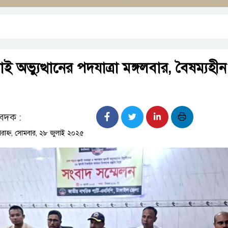
ই অভ্যুত্থানের পদযাত্রা মঙ্গলবার, বৈষম্যহীন রা
বেদক :
রাহ্ন, সোমবার, ২৮ জুলাই ২০২৫