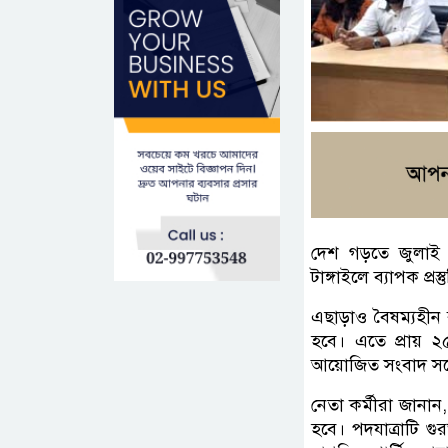
দেশ গড়তে জুলাই প
টাঙ্গাইলে ব্যাপক প্
এছাড়াও বৈষম্যহীন 
হবে। এতে প্রায় ২৫
আয়োজিত সংবাদ সম্ম
নেতা কর্মীরা জানান
হবে। পদযাত্রাটি গু