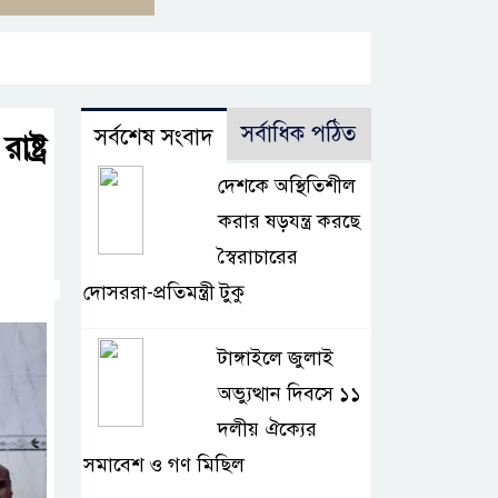
সর্বাধিক পঠিত
সর্বশেষ সংবাদ
ষ্ট্র
দেশকে অস্থিতিশীল
করার ষড়যন্ত্র করছে
স্বৈরাচারের
দোসররা-প্রতিমন্ত্রী টুকু
টাঙ্গাইলে জুলাই
অভ্যুত্থান দিবসে ১১
দলীয় ঐক্যের
সমাবেশ ও গণ মিছিল