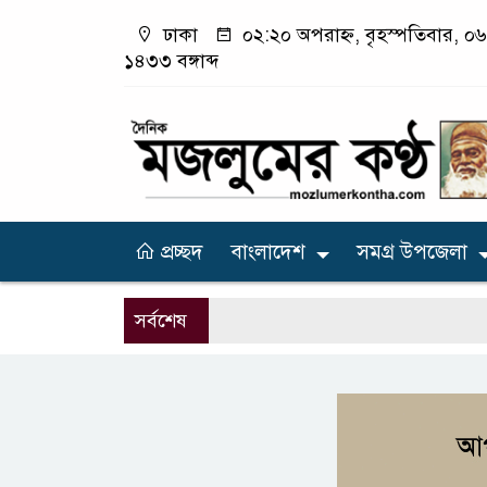
ঢাকা
০২:২০ অপরাহ্ন, বৃহস্পতিবার, ০৬
১৪৩৩ বঙ্গাব্দ
প্রচ্ছদ
বাংলাদেশ
সমগ্র উপজেলা
সর্বশেষ