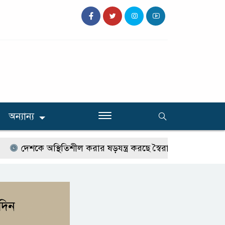
অন্যান্য
দেশকে অস্থিতিশীল করার ষড়যন্ত্র করছে স্বৈরাচারের দোসররা-প্রতিমন্ত্র