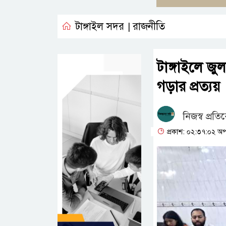
টাঙ্গাইল সদর
রাজনীতি
|
টাঙ্গাইলে জুলা
গড়ার প্রত্যয়
নিজস্ব প্রতি
প্রকাশ: ০২:৩৭:০২ অপ