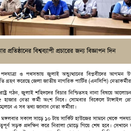
দযাত্রা ও পথসভায় জুলাই অভ্যুত্থানের বিপ্লবীদের আগমন উ
রস্তুতি গ্রহণ করেছে জেলা জাতীয় নাগরিক পার্টির (এনসিপি) নেতাকর্মীর
রাষ্ট্র গঠন, জুলাই শহিদদের বিচার নিশ্চিতসহ নানা বিষয়ে আলোচ
 হাজার নেতা কর্মী অংশ নিবে। সোমবার বিকেলে টাঙ্গাইল প্রেস
েলনে এ সব তথ্য জানান নেতা কর্মীরা।
, মঙ্গলবার সকাল সাড়ে ১০ টায় সার্কিট হাউজের সামনে থেকে পদযাত্র
রত্বপূর্ণ সড়ক প্রদক্ষিণ করে নিরালা মোড়ে গিয়ে শেষ হবে। সেখানে