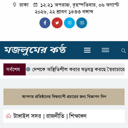
ঢাকা
১২:২১ অপরাহ্ন, বৃহস্পতিবার, ০৬ অগাস্ট
২০২৬, ২২ শ্রাবণ ১৪৩৩ বঙ্গাব্দ
সর্বশেষ
দেশকে অস্থিতিশীল করার ষড়যন্ত্র করছে স্বৈরাচারের দোসররা
টাঙ্গাইল সদর
রাজনীতি
শিক্ষাঙ্গন
|
|