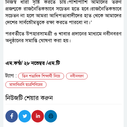
নিজস্ব ধারা সৃষ্টি করতে চায়।পাশাপাশি আমাদের তরুণ
প্রজন্মকে রাজনৈতিকভাবে সচেতন হতে হবে।রাজনৈতিকভাবে
সচেতন না হলে আমরা আধিপত্যবাদীদের হাত থেকে আমাদের
দেশের সার্বভৌমত্বকে রক্ষা করতে পারবো না।’
পরবর্তীতে উপহারসামগ্রী ও খাবার প্রদানের মাধ্যমে নবীনবরণ
অনুষ্ঠানের সমাপ্তি ঘোষণা করা হয়।
এম.কন্ঠ/ ২৮ নভেম্বর /এম.টি
ট্যাগ :
তিন শতাধিক শিক্ষার্থী নিয়ে
নবীনবরণ
মাভাবিপ্রবি ছাত্রশিবিরের
নিউজটি শেয়ার করুন