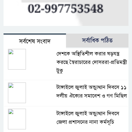
সর্বাধিক পঠিত
সর্বশেষ সংবাদ
দেশকে অস্থিতিশীল করার ষড়যন্ত্র
করছে স্বৈরাচারের দোসররা-প্রতিমন্ত্রী
টুকু
টাঙ্গাইলে জুলাই অভ্যুত্থান দিবসে ১১
দলীয় ঐক্যের সমাবেশ ও গণ মিছিল
টাঙ্গাইলে জুলাই অভ্যুত্থান দিবসে
জেলা প্রশাসনের নানা কর্মসূচি