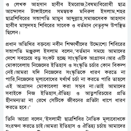
ও লেখক আহসান হাবীব ইমরোজ,বৈষম্যবিরোধী ছাত্র
আন্দোলন টাঙ্গাইলের সমন্বয়ক মনিরুল ইসলাম,শহর
ছাত্রশিবিরের সভাপতি মামুন আব্দুল্লাহ,সমাজসেবক আহসান
হাবীব মাসুদসহ শিবিরের সাবেক ও বর্তমান নেতৃবৃন্দ উপস্থিত
ছিলেন।
প্রধান অতিথির বক্তব্যে নবীন শিক্ষার্থীদের উদ্দ্যেশ্যে শিবিরের
সভাপতি মঞ্জুরুল ইসলাম বলেন,’বর্তমান সময়ে আমাদের
দেশে সবচেয়ে বড় সংকট হচ্ছে সাংস্কৃতিক আগ্রাসন।আর এটি
মোকাবেলায় নিজেদের ইতিহাস ও সংস্কৃতি চর্চার কোন বিকল্প
নেই।আমরা যদি নিজেদের সংস্কৃতিকে ধারণ করতে না
পারি,নিজেদের মূল্যবোধের যর্থার্থ চর্চা না করতে পারি তাহলে
এই আগ্রাসন মোকাবেলা করা সম্ভব না।তাই আমাদের
সবাইকে নিজ ইতিহাস,ঐতিহ্য ও আত্নপরিচয়ের প্রতি
হীনমন্যতা না রেখে সেটিকে জীবনের প্রতিটা ধাপে ধারণ
করতে হবে।’
তিনি আরো বলেন,’ইসলামী ছাত্রশিবির নৈতিক মূল্যবোধকে
সংরক্ষণ করতে চাই।আমরা ইতিহাস ও ঐতিহ্য চর্চায় আমাদের