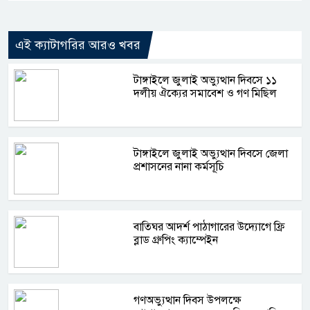
এই ক্যাটাগরির আরও খবর
টাঙ্গাইলে জুলাই অভ্যুত্থান দিবসে ১১
দলীয় ঐক্যের সমাবেশ ও গণ মিছিল
টাঙ্গাইলে জুলাই অভ্যুত্থান দিবসে জেলা
প্রশাসনের নানা কর্মসূচি
বাতিঘর আদর্শ পাঠাগারের উদ্যোগে ফ্রি
ব্লাড গ্রুপিং ক্যাম্পেইন
গণঅভ্যুত্থান দিবস উপলক্ষে