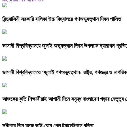
বিন্দুবাসিনী সরকারি বালিকা উচ্চ বিদ্যালয়ে গণঅভ্যুত্থান দিবস পালিত
ভাসানী বিশ্ববিদ্যালয়ে জুলাই অভ্যুত্থান দিবস উপলক্ষে ম্যারাথন প্রত
ভাসানী বিশ্ববিদ্যালয়ে ‘জুলাই গণঅভ্যুত্থান: রাষ্ট্র, গণতন্ত্র ও নাগরি
আজকের কৃতি শিক্ষার্থীরাই আগামী দিনে সমৃদ্ধ বাংলাদেশ গড়ার নেতৃত্ব দেবে
সখীপুরে তিন যমজ ভাই-বোন পেল ট্যালেন্টপুলে বৃত্তি