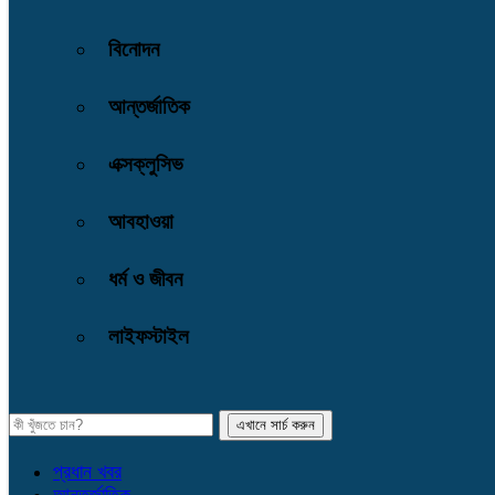
বিনোদন
আন্তর্জাতিক
এক্সক্লুসিভ
আবহাওয়া
ধর্ম ও জীবন
লাইফস্টাইল
প্রধান খবর