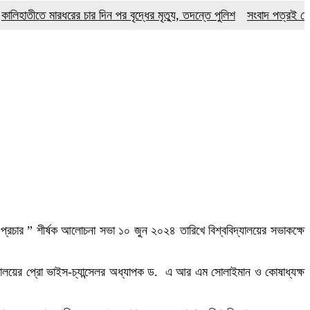
ীতে মারধরের চার দিন পর বৃদ্ধের মৃত্যু, তদন্তে পুলিশ
সংবাদ পত্রই যে কোন একটি
 প্রচার ” শীর্ষক আলোচনা সভা ১০ জুন ২০২৪ তারিখে বিশ্ববিদ্যালয়ের সভাকক্ষে
্যালয়ের প্রো ভাইস-চ্যান্সেলর অধ্যাপক ড. এ আর এম সোলাইমান ও কোষাধ্যক্ষ