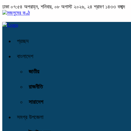
ঢাকা
০৭:৫৪ অপরাহ্ন, শনিবার, ০৮ অগাস্ট ২০২৬, ২৪ শ্রাবণ ১৪৩৩ বঙ্গাব্দ
প্রচ্ছদ
বাংলাদেশ
জাতীয়
রাজনীতি
সারাদেশ
সমগ্র উপজেলা