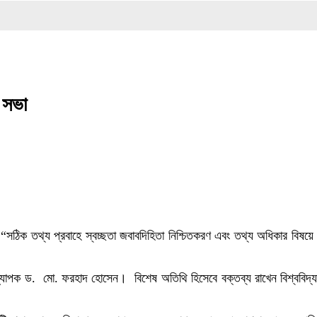
কালিহাত
 সভা
ে “সঠিক তথ্য প্রবাহে স্বচ্ছতা জবাবদিহিতা নিশ্চিতকরণ এবং তথ্য অধিকার বিষয়ে
র অধ্যাপক ড. মো. ফরহাদ হোসেন। বিশেষ অতিথি হিসেবে বক্তব্য রাখেন বিশ্ববিদ