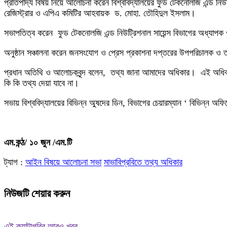
প্রতিপাদ্য বিষয় নিয়ে আলোচনা করেন বিশ্ববিদ্যালয়ের ফুড টেকনোলজি এন্ড নি
রেজিস্ট্রার ও এপিএ কমিটির আহবায়ক ড. মোহা. তৌহিদুল ইসলাম।
সভাপতিত্ব করেন ফুড টেকনোলজি এন্ড নিউট্রিশনাল সায়েন্স বিভাগের অধ্
অনুষ্ঠান সঞ্চালনা করেন জনসংযোগ ও প্রেস প্রকাশনা দপ্তরের উপপরিচালক 
প্রধান অতিথি ও আলোচকবৃন্দ বলেন, তথ্য জানা আমাদের অধিকার। এই অধিক
কি কি তথ্য দেয়া যাবে না।
সভায় বিশ্ববিদ্যালয়ের বিভিন্ন অুষদের ডিন, বিভাগের চেয়ারম্যান ‘ বিভিন্ন অফি
এম.কন্ঠ/ ১০ জুন /এম.টি
ট্যাগ :
আইন বিষয়ে আলোচনা সভা
মাভাবিপ্রবিতে তথ্য অধিকার
নিউজটি শেয়ার করুন
এই ক্যাটাগরির আরও খবর