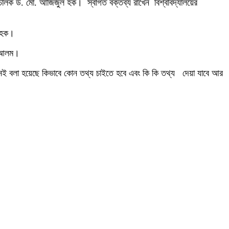
রিচালক ড. মো. আজিজুল হক। স্বাগত বক্তব্য রাখেন বিশ্ববিদ্যালয়ের
ল হক।
ল আলম।
ই বলা হয়েছে কিভাবে কোন তথ্য চাইতে হবে এবং কি কি তথ্য দেয়া যাবে আর