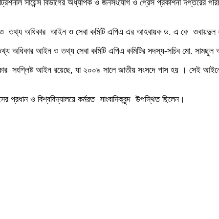
উট্রিশনাল সায়েন্স বিভাগের অধ্যাপক ও জনসংযোগ ও প্রেস প্রকাশনা দপ্তরের প
যাপক ও তথ্য অধিকার আইন ও সেবা কমিটি এপিএ এর আহবায়ক ড. এ কে ওবায়দু
ও তথ্য অধিকার আইন ও তথ্য সেবা কমিটি এপিএ কমিটির সদস্য-সচিব মো. সামছু
ার সংশ্লিষ্ট আইন রয়েছে, যা ২০০৯ সালে জাতীয় সংসদে পাস হয় । সেই আইনে
সের প্রধান ও বিশ্ববিদ্যালয়ে কর্মরত সাংবাদিকবৃন্দ উপস্থিত ছিলেন।