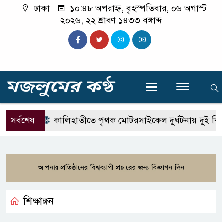
ঢাকা
১০:৪৮ অপরাহ্ন, বৃহস্পতিবার, ০৬ অগাস্ট
২০২৬, ২২ শ্রাবণ ১৪৩৩ বঙ্গাব্দ
সর্বশেষ
কালিহাতীতে পৃথক মোটরসাইকেল দুর্ঘটনায় দুই কিশোর
শিক্ষাঙ্গন