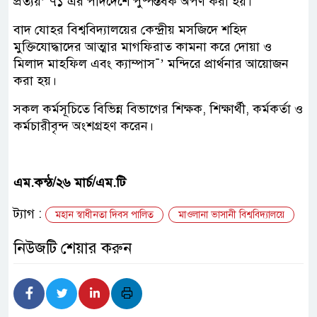
প্রত্যয়’ ৭১ এর পাদদেশে পুষ্পস্তবক অর্পণ করা হয়।
বাদ যোহর বিশ্ববিদ্যালয়ের কেন্দ্রীয় মসজিদে শহিদ
মুক্তিযোদ্ধাদের আত্মার মাগফিরাত কামনা করে দোয়া ও
মিলাদ মাহফিল এবং ক্যাম্পাস¯’ মন্দিরে প্রার্থনার আয়োজন
করা হয়।
সকল কর্মসূচিতে বিভিন্ন বিভাগের শিক্ষক, শিক্ষার্থী, কর্মকর্তা ও
কর্মচারীবৃন্দ অংশগ্রহণ করেন।
এম.কন্ঠ/২৬ মার্চ/এম.টি
ট্যাগ :
মহান স্বাধীনতা দিবস পালিত
মাওলানা ভাসানী বিশ্ববিদ্যালয়ে
নিউজটি শেয়ার করুন