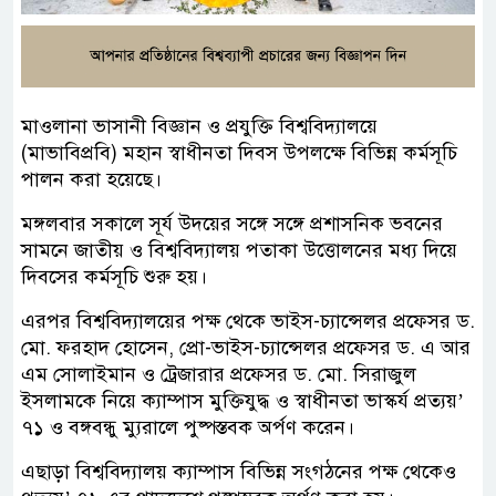
মাওলানা ভাসানী বিজ্ঞান ও প্রযুক্তি বিশ্ববিদ্যালয়ে
(মাভাবিপ্রবি) মহান স্বাধীনতা দিবস উপলক্ষে বিভিন্ন কর্মসূচি
পালন করা হয়েছে।
মঙ্গলবার সকালে সূর্য উদয়ের সঙ্গে সঙ্গে প্রশাসনিক ভবনের
সামনে জাতীয় ও বিশ্ববিদ্যালয় পতাকা উত্তোলনের মধ্য দিয়ে
দিবসের কর্মসূচি শুরু হয়।
এরপর বিশ্ববিদ্যালয়ের পক্ষ থেকে ভাইস-চ্যান্সেলর প্রফেসর ড.
মো. ফরহাদ হোসেন, প্রো-ভাইস-চ্যান্সেলর প্রফেসর ড. এ আর
এম সোলাইমান ও ট্রেজারার প্রফেসর ড. মো. সিরাজুল
ইসলামকে নিয়ে ক্যাম্পাস মুক্তিযুদ্ধ ও স্বাধীনতা ভাস্কর্য প্রত্যয়’
৭১ ও বঙ্গবন্ধু ম্যুরালে পুষ্পস্তবক অর্পণ করেন।
এছাড়া বিশ্ববিদ্যালয় ক্যাম্পাস বিভিন্ন সংগঠনের পক্ষ থেকেও