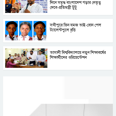
দিনে সমৃদ্ধ বাংলাদেশ গড়ার নেতৃত্ব
দেবে-প্রতিমন্ত্রী টুটু
সখীপুরে তিন যমজ ভাই-বোন পেল
ট্যালেন্টপুলে বৃত্তি
ভাসানী বিশ্ববিদ্যালয়ে নতুন শিক্ষাবর্ষের
শিক্ষার্থীদের ওরিয়েন্টেশন