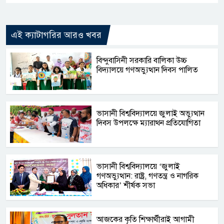
এই ক্যাটাগরির আরও খবর
বিন্দুবাসিনী সরকারি বালিকা উচ্চ
বিদ্যালয়ে গণঅভ্যুত্থান দিবস পালিত
ভাসানী বিশ্ববিদ্যালয়ে জুলাই অভ্যুত্থান
দিবস উপলক্ষে ম্যারাথন প্রতিযোগিতা
ভাসানী বিশ্ববিদ্যালয়ে ‘জুলাই
গণঅভ্যুত্থান: রাষ্ট্র, গণতন্ত্র ও নাগরিক
অধিকার’ শীর্ষক সভা
আজকের কৃতি শিক্ষার্থীরাই আগামী