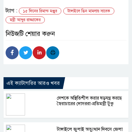
ট্যাগ :
১৫ দিনের রিমান্ড মঞ্জুর
টাঙ্গাইলে তিন মামলায় সাবেক
মন্ত্রী আব্দুর রাজ্জাকের
নিউজটি শেয়ার করুন
এই ক্যাটাগরির আরও খবর
দেশকে অস্থিতিশীল করার ষড়যন্ত্র করছে
স্বৈরাচারের দোসররা-প্রতিমন্ত্রী টুকু
টাঙ্গাইলে জুলাই অভ্যুত্থান দিবসে জেলা