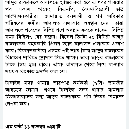
আব্দুর রাজ্জাককে আদালতে হাজির করা হবে এ খবর পাওয়ার
পর সকাল থেকেই বিএনপি, বৈষম্যবিরোধী ছাত্র
আন্দোলনকারীরা, জামায়াত ইসলামী ও গণ অধিকার
পরিষদের কর্মীরা আদালত এলাকায় অবস্থান নেয়। তারা
আদালতে প্রবেশের বিভিন্ন পথে অবস্থান করতে থাকেন। বিভিন্ন
সময় মিছিলও বের করেন। বিকেল তিনটা ২০ মিনিটে আব্দুর
রাজ্জাককে বহনকারি প্রিজন ভ্যান আদালত এলাকায় প্রবেশ
করে। বিক্ষোভকারীরা এসময় ওই ভ্যান ঘিরে আব্দুর রাজ্জাকের
বিচারের দাবিতে শ্লোগান দিতে থাকে। তারা আব্দুর রাজ্জাকের
দিকে ডিম ছুরে মারে। তাকে আদালত থেকে নিয়ে যাওয়ার
সময়ও বিক্ষোভ প্রদর্শন করা হয়।
টাঙ্গাইল সদর থানার ভারপ্রাপ্ত কর্মকর্তা (ওসি) তানভীর
আহম্মেদ জানান, প্রথমে টাঙ্গাইল সদর থানার মামলায়
জিজ্ঞাসাবাদের জন্য আব্দুর রাজ্জাককে পাঁচ দিনের রিমান্ডে
নেওয়া হবে।
এম.কন্ঠ/ ১১ নভেম্বর /এম.টি