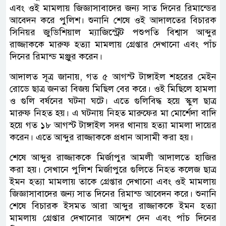
এবং ওই মামলায় জিজ্ঞাসাবাদের জন্য সাত দিনের রিমান্ডের
আবেদন করে পুলিশ। শুনানি শেষে ওই আদালতের বিচারক
সিনিয়র জুডিশিয়াল ম্যাজিস্ট্রেট পশুপতি বিশ্বাস আব্দুর
রাজ্জাককে মারুফ হত্যা মামলায় গ্রেপ্তার দেখানো এবং পাঁচ
দিনের রিমান্ড মঞ্জুর করেন।
আদালত সূত্র জানায়, গত ৫ আগস্ট টাঙ্গাইল শহরের মেইন
রোডে ছাত্র জনতা বিজয় মিছিল বের করে। ওই মিছিলে হামলা
ও গুলি বর্ষনের ঘটনা ঘটে। এতে গুলিবিদ্ধ হয়ে স্কুল ছাত্র
মারুফ নিহত হয়। এ ঘটনায় নিহত মারুফের মা মোর্শেদা বাদি
হয়ে গত ১৮ আগস্ট টাঙ্গাইল সদর থানায় হত্যা মামলা দায়ের
করেন। এতে আব্দুর রাজ্জাককে প্রধান আসামী করা হয়।
শেষে আব্দুর রাজ্জাককে মির্জাপুর আমলী আদালতে হাজির
করা হয়। সেখানে পুলিশ মির্জাপুরে গুলিতে নিহত কলেজ ছাত্র
ইমন হত্যা মামলায় তাকে গ্রেপ্তার দেখানো এবং ওই মামলায়
জিজ্ঞাসাবাদের জন্য সাত দিনের রিমান্ড আবেদন করে। শুনানি
শেষে বিচারক ইসমত আরা আব্দুর রাজ্জাককে ইমন হত্যা
মামলায় গ্রেপ্তার দেখানোর আদেশ দেন এবং পাঁচ দিনের