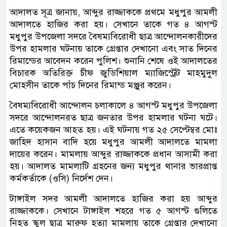
আদালত সূত্র জানায়, আব্দুর রাজ্জাককে প্রথমে মধুপুর আমলী
আদালতে হাজির করা হয়। সেখানে তাকে গত ৪ আগস্ট
মধুপুর উপজেলা সদরে বৈষম্যবিরোধী ছাত্র আন্দোলনকারীদের
উপর হামলার ঘটনায় তাকে গ্রেপ্তার দেখানো এবং সাত দিনের
রিমান্ডের আবেদন করেন পুলিশ। শুনানি শেষে ওই আদালতের
বিচারক অতিরিক্ত চীফ জুডিশিয়াল ম্যাজিস্ট্রেট মাহমুদুল
মোহসীন তাকে পাঁচ দিনের রিমান্ড মঞ্জুর করেন।
বৈষম্যবিরোধী আন্দোলন চলাকালে ৪ আগস্ট মধুপুর উপজেলা
সদরে আন্দোলনরত ছাত্র জনতার উপর হামলার ঘটনা ঘটে।
এতে কয়েকজন আহত হয়। এই ঘটনায় গত ২৫ সেপ্টেম্বর মোঃ
জাহিদ হাসান বাদি হয়ে মধুপুর আমলী আদালতে মামলা
দায়ের করেন। মামলায় আব্দুর রাজ্জাককে প্রধান আসামী করা
হয়। আদালত মামলাটি গ্রহনের জন্য মধুপুর থানার ভারপ্রাপ্ত
কর্মকর্তাকে (ওসি) নির্দেশ দেন।
টাঙ্গাইল সদর আমলী আদালতে হাজির করা হয় আব্দুর
রাজ্জাককে। সেখানে টাঙ্গাইল শহরে গত ৫ আগস্ট গুলিতে
নিহত স্কুল ছাত্র মারুফ হত্যা মামলায় তাকে গ্রেপ্তার দেখানো