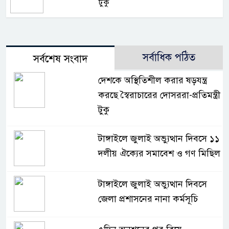
টুকু
সর্বাধিক পঠিত
সর্বশেষ সংবাদ
দেশকে অস্থিতিশীল করার ষড়যন্ত্র
করছে স্বৈরাচারের দোসররা-প্রতিমন্ত্রী
টুকু
টাঙ্গাইলে জুলাই অভ্যুত্থান দিবসে ১১
দলীয় ঐক্যের সমাবেশ ও গণ মিছিল
টাঙ্গাইলে জুলাই অভ্যুত্থান দিবসে
জেলা প্রশাসনের নানা কর্মসূচি