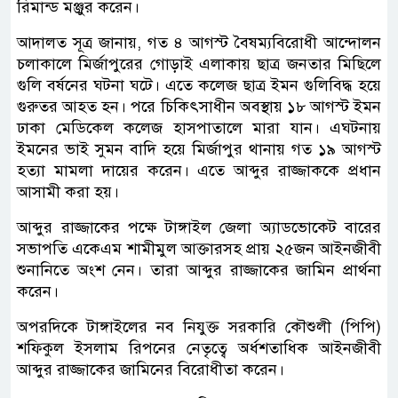
রিমান্ড মঞ্জুর করেন।
আদালত সূত্র জানায়, গত ৪ আগস্ট বৈষম্যবিরোধী আন্দোলন
চলাকালে মির্জাপুরের গোড়াই এলাকায় ছাত্র জনতার মিছিলে
গুলি বর্ষনের ঘটনা ঘটে। এতে কলেজ ছাত্র ইমন গুলিবিদ্ধ হয়ে
গুরুতর আহত হন। পরে চিকিৎসাধীন অবস্থায় ১৮ আগস্ট ইমন
ঢাকা মেডিকেল কলেজ হাসপাতালে মারা যান। এঘটনায়
ইমনের ভাই সুমন বাদি হয়ে মির্জাপুর থানায় গত ১৯ আগস্ট
হত্যা মামলা দায়ের করেন। এতে আব্দুর রাজ্জাককে প্রধান
আসামী করা হয়।
আব্দুর রাজ্জাকের পক্ষে টাঙ্গাইল জেলা অ্যাডভোকেট বারের
সভাপতি একেএম শামীমুল আক্তারসহ প্রায় ২৫জন আইনজীবী
শুনানিতে অংশ নেন। তারা আব্দুর রাজ্জাকের জামিন প্রার্থনা
করেন।
অপরদিকে টাঙ্গাইলের নব নিযুক্ত সরকারি কৌশুলী (পিপি)
শফিকুল ইসলাম রিপনের নেতৃত্বে অর্ধশতাধিক আইনজীবী
আব্দুর রাজ্জাকের জামিনের বিরোধীতা করেন।