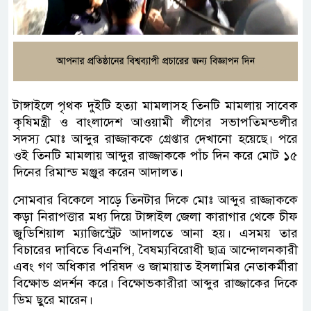
টাঙ্গাইলে পৃথক দুইটি হত্যা মামলাসহ তিনটি মামলায় সাবেক
কৃষিমন্ত্রী ও বাংলাদেশ আওয়ামী লীগের সভাপতিমন্ডলীর
সদস্য মোঃ আব্দুর রাজ্জাককে গ্রেপ্তার দেখানো হয়েছে। পরে
ওই তিনটি মামলায় আব্দুর রাজ্জাককে পাঁচ দিন করে মোট ১৫
দিনের রিমান্ড মঞ্জুর করেন আদালত।
সোমবার বিকেলে সাড়ে তিনটার দিকে মোঃ আব্দুর রাজ্জাককে
কড়া নিরাপত্তার মধ্য দিয়ে টাঙ্গাইল জেলা কারাগার থেকে চীফ
জুডিশিয়াল ম্যাজিস্ট্রেট আদালতে আনা হয়। এসময় তার
বিচারের দাবিতে বিএনপি, বৈষম্যবিরোধী ছাত্র আন্দোলনকারী
এবং গণ অধিকার পরিষদ ও জামায়াত ইসলামির নেতাকর্মীরা
বিক্ষোভ প্রদর্শন করে। বিক্ষোভকারীরা আব্দুর রাজ্জাকের দিকে
ডিম ছুরে মারেন।