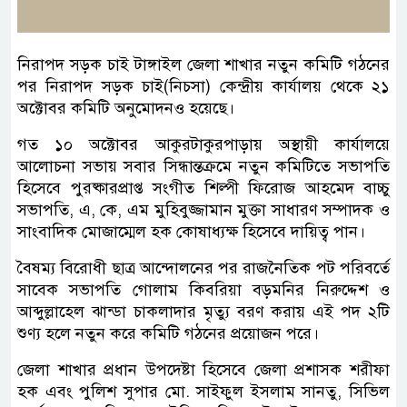
নিরাপদ সড়ক চাই টাঙ্গাইল জেলা শাখার নতুন কমিটি গঠনের
পর নিরাপদ সড়ক চাই(নিচসা) কেন্দ্রীয় কার্যালয় থেকে ২১
অক্টোবর কমিটি অনুমোদনও হয়েছে।
গত ১০ অক্টোবর আকুরটাকুরপাড়ায় অস্থায়ী কার্যালয়ে
আলোচনা সভায় সবার সিন্ধান্তক্রমে নতুন কমিটিতে সভাপতি
হিসেবে পুরষ্কারপ্রাপ্ত সংগীত শিল্পী ফিরোজ আহমেদ বাচ্চু
সভাপতি, এ, কে, এম মুহিবুজ্জামান মুক্তা সাধারণ সম্পাদক ও
সাংবাদিক মোজাম্মেল হক কোষাধ্যক্ষ হিসেবে দায়িত্ব পান।
বৈষম্য বিরোধী ছাত্র আন্দোলনের পর রাজনৈতিক পট পরিবর্তে
সাবেক সভাপতি গোলাম কিবরিয়া বড়মনির নিরুদ্দেশ ও
আব্দুল্লাহেল ঝান্ডা চাকলাদার মৃত্যু বরণ করায় এই পদ ২টি
শুণ্য হলে নতুন করে কমিটি গঠনের প্রয়োজন পরে।
জেলা শাখার প্রধান উপদেষ্টা হিসেবে জেলা প্রশাসক শরীফা
হক এবং পুলিশ সুপার মো. সাইফুল ইসলাম সানতু, সিভিল