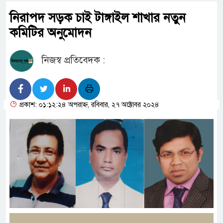
নিরাপদ সড়ক চাই টাঙ্গাইল শাখার নতুন
কমিটির অনুমোদন
নিজস্ব প্রতিবেদক :
প্রকাশ: ০১:১২:২৪ অপরাহ্ন, রবিবার, ২৭ অক্টোবর ২০২৪