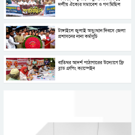
দলীয় ঐক্যের সমাবেশ ও গণ মিছিল
টাঙ্গাইলে জুলাই অভ্যুত্থান দিবসে জেলা
প্রশাসনের নানা কর্মসূচি
বাতিঘর আদর্শ পাঠাগারের উদ্যোগে ফ্রি
ব্লাড গ্রুপিং ক্যাম্পেইন