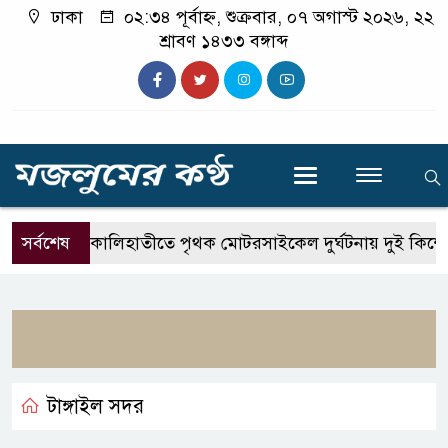
ঢাকা
০২:৩৪ পূর্বাহ্ন, শুক্রবার, ০৭ অগাস্ট ২০২৬, ২২
শ্রাবণ ১৪৩৩ বঙ্গাব্দ
সর্বশেষ
কালিহাতীতে পৃথক মোটরসাইকেল দুর্ঘটনায় দুই কিশোর 
টাঙ্গাইল সদর