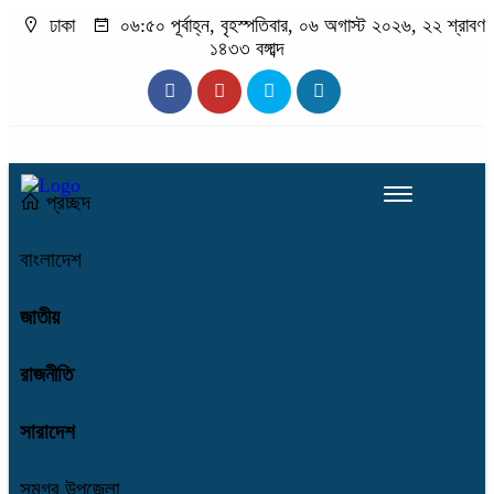
ঢাকা
০৬:৫০ পূর্বাহ্ন, বৃহস্পতিবার, ০৬ অগাস্ট ২০২৬, ২২ শ্রাবণ
১৪৩৩ বঙ্গাব্দ
প্রচ্ছদ
বাংলাদেশ
জাতীয়
রাজনীতি
সারাদেশ
সমগ্র উপজেলা