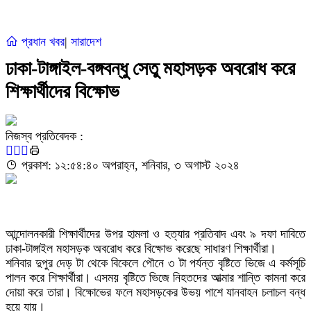
প্রধান খবর
|
সারাদেশ
ঢাকা-টাঙ্গাইল-বঙ্গবন্ধু সেতু মহাসড়ক অবরোধ করে
শিক্ষার্থীদের বিক্ষোভ
নিজস্ব প্রতিবেদক :
প্রকাশ: ১২:৫৪:৪০ অপরাহ্ন, শনিবার, ৩ অগাস্ট ২০২৪
আন্দোলনকারী শিক্ষার্থীদের উপর হামলা ও হত্যার প্রতিবাদ এবং ৯ দফা দাবিতে
ঢাকা-টাঙ্গাইল মহাসড়ক অবরোধ করে বিক্ষোভ করেছে সাধারণ শিক্ষার্থীরা।
শনিবার দুপুর দেড় টা থেকে বিকেলে পৌনে ৩ টা পর্যন্ত বৃষ্টিতে ভিজে এ কর্মসূচি
পালন করে শিক্ষার্থীরা। এসময় বৃষ্টিতে ভিজে নিহতদের আত্মার শান্তি কামনা করে
দোয়া করে তারা। বিক্ষোভের ফলে মহাসড়কের উভয় পাশে যানবাহন চলাচল বন্ধ
হয়ে যায়।