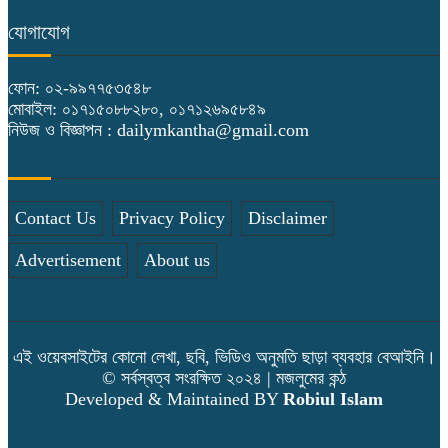
যোগাযোগ
ফোন: ০২-৯৯৭৭৫৩৫৪৮
মোবাইল: ০১৭১৫০৮৮২৮০, ০১৭১২৬৯৫৮৪৯
নিউজ ও বিজ্ঞাপন : dailymkantha@gmail.com
Contact Us
Privacy Policy
Disclaimer
Advertisement
About us
এই ওয়েবসাইটের কোনো লেখা, ছবি, ভিডিও অনুমতি ছাড়া ব্যবহার বেআইনি।
© সর্বস্বত্ব সংরক্ষিত ২০২৪ | মজলুমের কন্ঠ
Developed & Maintained BY
Robiul Islam