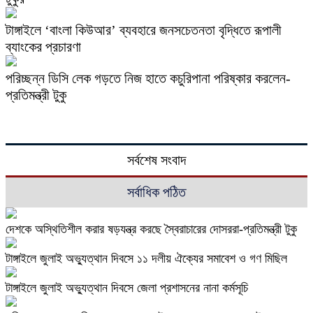
টাঙ্গাইলে ‘বাংলা কিউআর’ ব্যবহারে জনসচেতনতা বৃদ্ধিতে রূপালী
ব্যাংকের প্রচারণা
পরিচ্ছন্ন ডিসি লেক গড়তে নিজ হাতে কচুরিপানা পরিষ্কার করলেন-
প্রতিমন্ত্রী টুকু
সর্বশেষ সংবাদ
সর্বাধিক পঠিত
দেশকে অস্থিতিশীল করার ষড়যন্ত্র করছে স্বৈরাচারের দোসররা-প্রতিমন্ত্রী টুকু
টাঙ্গাইলে জুলাই অভ্যুত্থান দিবসে ১১ দলীয় ঐক্যের সমাবেশ ও গণ মিছিল
টাঙ্গাইলে জুলাই অভ্যুত্থান দিবসে জেলা প্রশাসনের নানা কর্মসূচি