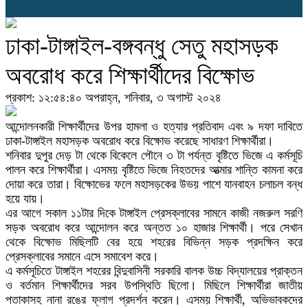
ঢাকা-টাঙ্গাইল-বঙ্গবন্ধু সেতু মহাসড়ক
অবরোধ করে শিক্ষার্থীদের বিক্ষোভ
প্রকাশ: ১২:৫৪:৪০ অপরাহ্ন, শনিবার, ৩ অগাস্ট ২০২৪
আন্দোলনকারী শিক্ষার্থীদের উপর হামলা ও হত্যার প্রতিবাদ এবং ৯ দফা দাবিতে
ঢাকা-টাঙ্গাইল মহাসড়ক অবরোধ করে বিক্ষোভ করেছে সাধারণ শিক্ষার্থীরা।
শনিবার দুপুর দেড় টা থেকে বিকেলে পৌনে ৩ টা পর্যন্ত বৃষ্টিতে ভিজে এ কর্মসূচি
পালন করে শিক্ষার্থীরা। এসময় বৃষ্টিতে ভিজে নিহতদের আত্মার শান্তি কামনা করে
দোয়া করে তারা। বিক্ষোভের ফলে মহাসড়কের উভয় পাশে যানবাহন চলাচল বন্ধ
হয়ে যায়।
এর আগে সকাল ১১টার দিকে টাঙ্গাইল প্রেসক্লাবের সামনে কাজী নজরুল সরণি
সড়ক অবরোধ করে আন্দোলন করে অন্তত ১০ হাজার শিক্ষার্থী। পরে সেখান
থেকে বিক্ষোভ মিছিলটি বের হয়ে শহরের বিভিন্ন সড়ক প্রদক্ষিন করে
প্রেসক্লাবের সমানে এসে সমাবেশ করে।
এ কর্মসূচিতে টাঙ্গাইল শহরের বিন্দুবাসিনী সরকারি বালক উচ্চ বিদ্যালয়ের প্রাক্তন
ও বর্তমান শিক্ষার্থীদের সরব উপস্থিতি ছিলো। মিছিলে শিক্ষার্থীরা জাতীয়
পতাকাসহ নানা রঙের ফ্লাগ প্রদর্শন করেন। এসময় শিক্ষার্থী, অভিভাবকদের