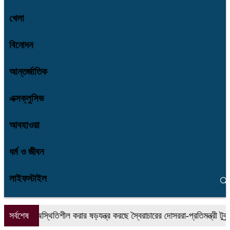
খেলা
বিনোদন
আন্তর্জাতিক
এক্সক্লুসিভ
আবহাওয়া
ধর্ম ও জীবন
লাইফস্টাইল
দেশকে অস্থিতিশীল করার ষড়যন্ত্র করছে স্বৈরাচারের দোসররা-প্রতিমন্ত্রী টুকু
সর্বশেষ