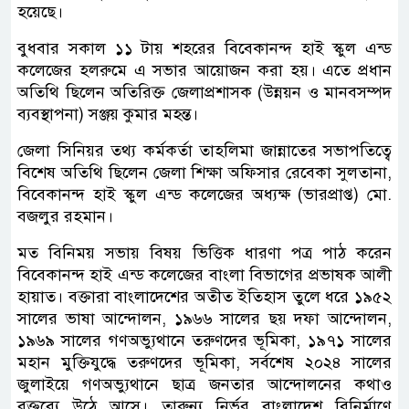
হয়েছে।
বুধবার সকাল ১১ টায় শহরের বিবেকানন্দ হাই স্কুল এন্ড
কলেজের হলরুমে এ সভার আয়োজন করা হয়। এতে প্রধান
অতিথি ছিলেন অতিরিক্ত জেলাপ্রশাসক (উন্নয়ন ও মানবসম্পদ
ব্যবস্থাপনা) সঞ্জয় কুমার মহন্ত।
জেলা সিনিয়র তথ্য কর্মকর্তা তাহলিমা জান্নাতের সভাপতিত্বে
বিশেষ অতিথি ছিলেন জেলা শিক্ষা অফিসার রেবেকা সুলতানা,
বিবেকানন্দ হাই স্কুল এন্ড কলেজের অধ্যক্ষ (ভারপ্রাপ্ত) মো.
বজলুর রহমান।
মত বিনিময় সভায় বিষয় ভিত্তিক ধারণা পত্র পাঠ করেন
বিবেকানন্দ হাই এন্ড কলেজের বাংলা বিভাগের প্রভাষক আলী
হায়াত। বক্তারা বাংলাদেশের অতীত ইতিহাস তুলে ধরে ১৯৫২
সালের ভাষা আন্দোলন, ১৯৬৬ সালের ছয় দফা আন্দোলন,
১৯৬৯ সালের গণঅভ্যুথানে তরুণদের ভূমিকা, ১৯৭১ সালের
মহান মুক্তিযুদ্ধে তরুণদের ভূমিকা, সর্বশেষ ২০২৪ সালের
জুলাইয়ে গণঅভ্যুথানে ছাত্র জনতার আন্দোলনের কথাও
বক্তব্যে উঠে আসে। তারুন্য নির্ভর বাংলাদেশ বিনির্মাণে