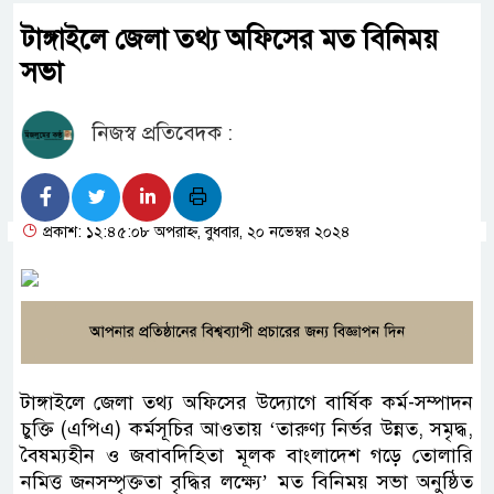
টাঙ্গাইলে জেলা তথ্য অফিসের মত বিনিময়
সভা
নিজস্ব প্রতিবেদক :
প্রকাশ: ১২:৪৫:০৮ অপরাহ্ন, বুধবার, ২০ নভেম্বর ২০২৪
টাঙ্গাইলে জেলা তথ্য অফিসের উদ্যোগে বার্ষিক কর্ম-সম্পাদন
চুক্তি (এপিএ) কর্মসূচির আওতায় ‘তারুণ্য নির্ভর উন্নত, সমৃদ্ধ,
বৈষম্যহীন ও জবাবদিহিতা মূলক বাংলাদেশ গড়ে তোলারি
নমিত্ত জনসম্পৃক্ততা বৃদ্ধির লক্ষ্যে’ মত বিনিময় সভা অনুষ্ঠিত