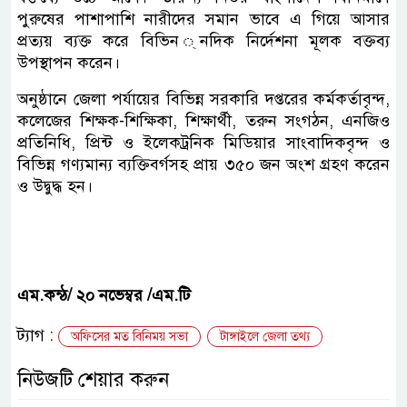
পুরুষের পাশাপাশি নারীদের সমান ভাবে এ গিয়ে আসার
প্রত্যয় ব্যক্ত করে বিভিন ্নদিক নির্দেশনা মূলক বক্তব্য
উপস্থাপন করেন।
অনুষ্ঠানে জেলা পর্যায়ের বিভিন্ন সরকারি দপ্তরের কর্মকর্তাবৃন্দ,
কলেজের শিক্ষক-শিক্ষিকা, শিক্ষার্থী, তরুন সংগঠন, এনজিও
প্রতিনিধি, প্রিন্ট ও ইলেকট্রনিক মিডিয়ার সাংবাদিকবৃন্দ ও
বিভিন্ন গণ্যমান্য ব্যক্তিবর্গসহ প্রায় ৩৫০ জন অংশ গ্রহণ করেন
ও উদ্বুদ্ধ হন।
এম.কন্ঠ/ ২০ নভেম্বর /এম.টি
ট্যাগ :
অফিসের মত বিনিময় সভা
টাঙ্গাইলে জেলা তথ্য
নিউজটি শেয়ার করুন