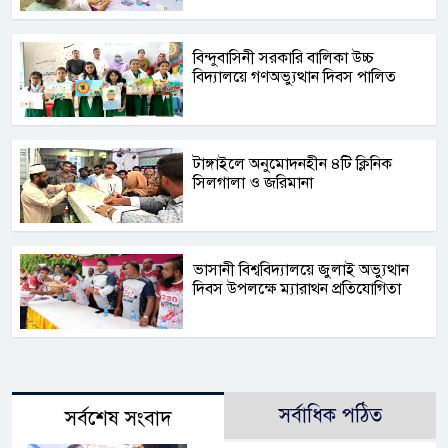
বিন্দুবাসিনী সরকারি বালিকা উচ্চ
বিদ্যালয়ে গণঅভ্যুত্থান দিবস পালিত
টাঙ্গাইলে অনুমোদনহীন ৪টি ক্লিনিক
সিলগালা ও জরিমানা
ভাসানী বিশ্ববিদ্যালয়ে জুলাই অভ্যুত্থান
দিবস উপলক্ষে ম্যারাথন প্রতিযোগিতা
সর্বাধিক পঠিত
সর্বশেষ সংবাদ