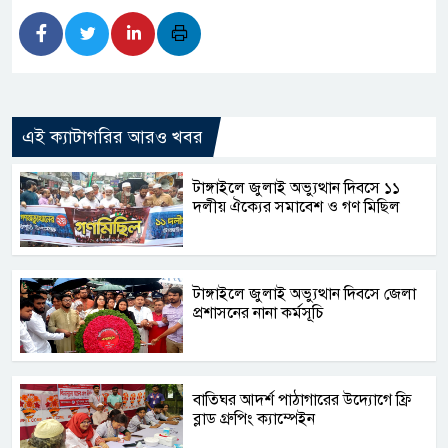
এই ক্যাটাগরির আরও খবর
টাঙ্গাইলে জুলাই অভ্যুত্থান দিবসে ১১
দলীয় ঐক্যের সমাবেশ ও গণ মিছিল
টাঙ্গাইলে জুলাই অভ্যুত্থান দিবসে জেলা
প্রশাসনের নানা কর্মসূচি
বাতিঘর আদর্শ পাঠাগারের উদ্যোগে ফ্রি
ব্লাড গ্রুপিং ক্যাম্পেইন