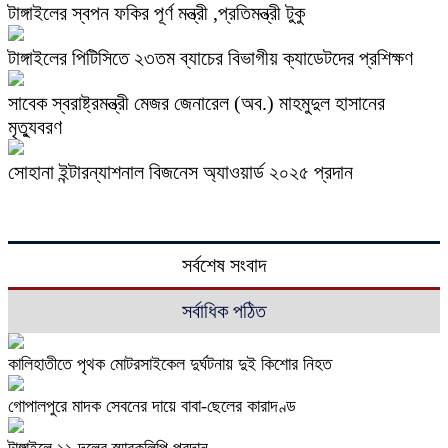
টাঙ্গাইলের স্বপন ফকির পূর্ণ মন্ত্রী ,প্রতিমন্ত্রী টুকু
টাঙ্গাইলের পিটিসিতে ২৩তম ব্যাচের বিভাগীয় ক্যাডেটদের প্রশিক্ষণ
সাবেক স্বরাষ্ট্রমন্ত্রী মেজর জেনারেল (অব.) মাহমুদুল হাসানের
মৃত্যুবরণ
সোহানা ইন্টারন্যাশনাল বিজনেস অ্যাওয়ার্ড ২০২৫ প্রদান
সর্বশেষ সংবাদ
সর্বাধিক পঠিত
কালিহাতীতে পৃথক মোটরসাইকেল দুর্ঘটনায় দুই কিশোর নিহত
গোপালপুরে মাদক সেবনের দায়ে বাবা-ছেলের কারাদণ্ড
টাঙ্গাইলে ১১ দলের স্মারকলিপি প্রদান