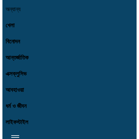
অন্যান্য
খেলা
বিনোদন
আন্তর্জাতিক
এক্সক্লুসিভ
আবহাওয়া
ধর্ম ও জীবন
লাইফস্টাইল