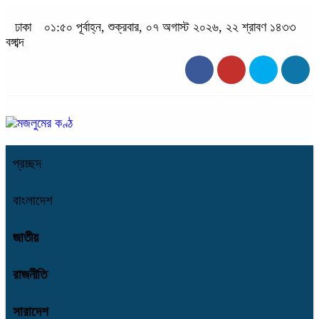
ঢাকা
০১:৫০ পূর্বাহ্ন, শুক্রবার, ০৭ অগাস্ট ২০২৬, ২২ শ্রাবণ ১৪৩৩
বঙ্গাব্দ
প্রচ্ছদ
বাংলাদেশ
জাতীয়
রাজনীতি
সারাদেশ