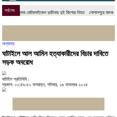
সর্বশেষ
হাতীতে পৃথক মোটরসাইকেল দুর্ঘটনায় দুই কিশোর নিহত
গোপালপুরে মাদক সেবনের
অন্যান্য
ঘাটাইলে আল আমিন হত্যাকারীদের বিচার দাবিতে
সড়ক অবরোধ
ঘাটাইল প্রতিনিধি :
প্রকাশ: ০১:৪৯:৫২ অপরাহ্ন, শনিবার, ১৬ নভেম্বর ২০২৪