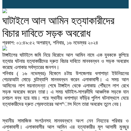
ঘাটাইলে আল আমিন হত্যাকারীদের
বিচার দাবিতে সড়ক অবরোধ
প্রকাশ: ০১:৪৯:৫২ অপরাহ্ন, শনিবার, ১৬ নভেম্বর ২০২৪
টাঙ্গাইলের ঘাটাইলে জমি নিয়ে বিরোধে আল আমিন নামে এক যুবককে কুপিয়ে
হত্যার ঘটনায় হত্যাকারীদের দ্রুত বিচার দাবিতে মানববন্ধন ও সড়ক অবরোধ
করেছে এলাকার সর্বস্তরের জনগন।
শনিবার ( ১৬ নভেম্বর) বিকেলে ৪টায় উপজেলার ধলাপাড়া ইউনিয়নের
পেচারআটা মোড়ে ঘন্টাব্যাপি মানববন্ধন করেন এলাকাবাসী। এ সময় আল
আমিনের লাশ ময়নাতদন্ত শেষে টাঙ্গাইল থেকে এলাকায় পৌঁছলে লাশ রেখে
সড়ক অবরোধ করেন তারা। এ সময় ঘাটাইল-সাগরদীঘি আঞ্চলিক সড়কে যান
চলাচল বন্ধ হয়ে যায়। পরে স্থানীয় ধলাপাড়া ফাঁড়ির পুলিশ ঘটনাস্থলে যেয়ে
হত্যাকারীদের দ্রুত গ্রেফতারের আশ^াস দিলে তারা অবরোধ তুলে নেয়।
স্থানীয় সামাজিক সংগঠনসহ মানববন্ধনে অংশ নেন নিহতের পরিবার ও
এলাকাবাসী। এলাকাবাসীর আল আমিন এর হত্যাকারীর মূল আসামী মুনছুর