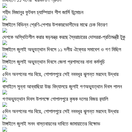
শহীদ মিজানুর ফুটবল চ্যাম্পিয়ান শীপ জার্সি উন্মোচন
টাঙ্গাইলে বিভিন্ন শ্রেণি-পেশার উপকারভোগীদের মাঝে চেক বিতরণ
দেশকে অস্থিতিশীল করার ষড়যন্ত্র করছে স্বৈরাচারের দোসররা-প্রতিমন্ত্রী টুকু
টাঙ্গাইলে জুলাই অভ্যুত্থান দিবসে ১১ দলীয় ঐক্যের সমাবেশ ও গণ মিছিল
টাঙ্গাইলে জুলাই অভ্যুত্থান দিবসে জেলা প্রশাসনের নানা কর্মসূচি
৫দিন অনশনের পর বিয়ে, গোপালপুরে সেই নববধূর ঝুলন্ত মরদেহ উদ্ধার
বাসাইলে সুন্না আব্বাছিয়া উচ্চ বিদ্যালয়ে জুলাই গণঅভ্যুত্থান দিবস পালন
গণঅভ্যুত্থান দিবস উপলক্ষে গোপালপুরে কৃষক দলের বিজয় র‍্যালি
৫দিন অনশনের পর বিয়ে, গোপালপুরে সেই নববধূর ঝুলন্ত মরদেহ উদ্ধার
টাঙ্গাইলে জুলাই সনদ বাস্তবায়নের দাবিতে জামায়াতের বিক্ষোভ