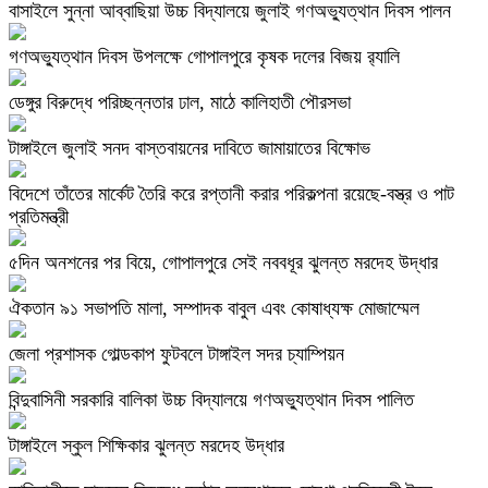
বাসাইলে সুন্না আব্বাছিয়া উচ্চ বিদ্যালয়ে জুলাই গণঅভ্যুত্থান দিবস পালন
গণঅভ্যুত্থান দিবস উপলক্ষে গোপালপুরে কৃষক দলের বিজয় র‍্যালি
ডেঙ্গুর বিরুদ্ধে পরিচ্ছন্নতার ঢাল, মাঠে কালিহাতী পৌরসভা
টাঙ্গাইলে জুলাই সনদ বাস্তবায়নের দাবিতে জামায়াতের বিক্ষোভ
বিদেশে তাঁতের মার্কেট তৈরি করে রপ্তানী করার পরিকল্পনা রয়েছে-বস্ত্র ও পাট
প্রতিমন্ত্রী
৫দিন অনশনের পর বিয়ে, গোপালপুরে সেই নববধূর ঝুলন্ত মরদেহ উদ্ধার
ঐকতান ৯১ সভাপতি মালা, সম্পাদক বাবুল এবং কোষাধ্যক্ষ মোজাম্মেল
জেলা প্রশাসক গোল্ডকাপ ফুটবলে টাঙ্গাইল সদর চ্যাম্পিয়ন
বিন্দুবাসিনী সরকারি বালিকা উচ্চ বিদ্যালয়ে গণঅভ্যুত্থান দিবস পালিত
টাঙ্গাইলে স্কুল শিক্ষিকার ঝুলন্ত মরদেহ উদ্ধার