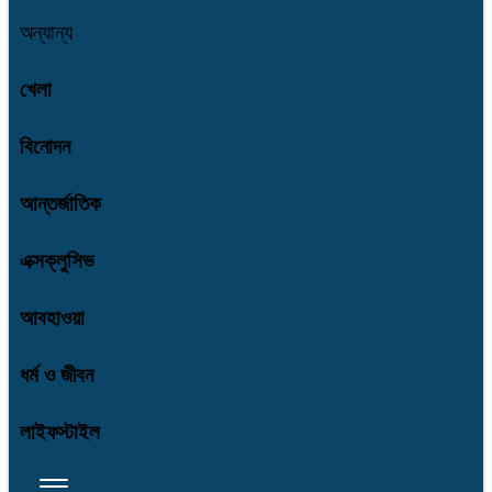
অন্যান্য
খেলা
বিনোদন
আন্তর্জাতিক
এক্সক্লুসিভ
আবহাওয়া
ধর্ম ও জীবন
লাইফস্টাইল