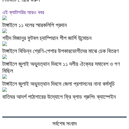
এই ক্যাটাগরির আরও খবর
টাঙ্গাইলে ১১ দলের স্মারকলিপি প্রদান
শহীদ মিজানুর ফুটবল চ্যাম্পিয়ান শীপ জার্সি উন্মোচন
টাঙ্গাইলে বিভিন্ন শ্রেণি-পেশার উপকারভোগীদের মাঝে চেক বিতরণ
টাঙ্গাইলে জুলাই অভ্যুত্থান দিবসে ১১ দলীয় ঐক্যের সমাবেশ ও গণ
মিছিল
টাঙ্গাইলে জুলাই অভ্যুত্থান দিবসে জেলা প্রশাসনের নানা কর্মসূচি
বাতিঘর আদর্শ পাঠাগারের উদ্যোগে ফ্রি ব্লাড গ্রুপিং ক্যাম্পেইন
সর্বশেষ সংবাদ