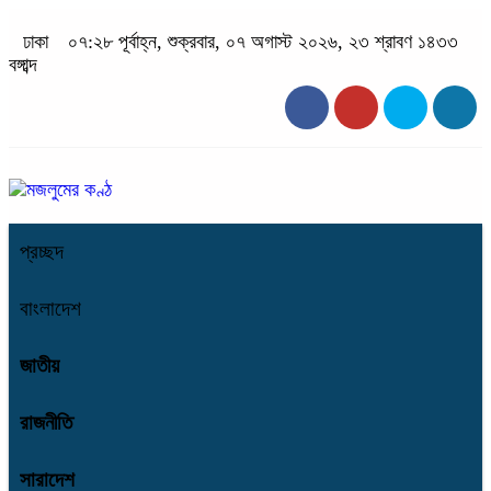
ঢাকা
০৭:২৮ পূর্বাহ্ন, শুক্রবার, ০৭ অগাস্ট ২০২৬, ২৩ শ্রাবণ ১৪৩৩
বঙ্গাব্দ
প্রচ্ছদ
বাংলাদেশ
জাতীয়
রাজনীতি
সারাদেশ