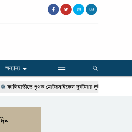
অন্যান্য
কালিহাতীতে পৃথক মোটরসাইকেল দুর্ঘটনায় দুই কিশোর নিহত