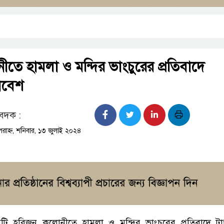
তে হামলা ও মন্দির ভাংচুরের প্রতিবাদে
মাবেশ
বেদক :
াহ্ন, শনিবার, ১৩ জুলাই ২০২৪
িটি হরিজন কলোনীতে হামলা ও মন্দির ভাংচুরের প্রতিবাদে টাঙ