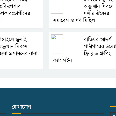
্রেণি-পেশার
অভ্যুত্থান দিবসে
উপকারভোগীদের
দলীয় ঐক্যের
ণ
সমাবেশ ও গণ মিছিল
াঙ্গাইলে জুলাই
বাতিঘর আদর্শ
ভ্যুত্থান দিবসে
পাঠাগারের উদ্য
েলা প্রশাসনের নানা
ফ্রি ব্লাড গ্রুপিং
ক্যাম্পেইন
যোগাযোগ