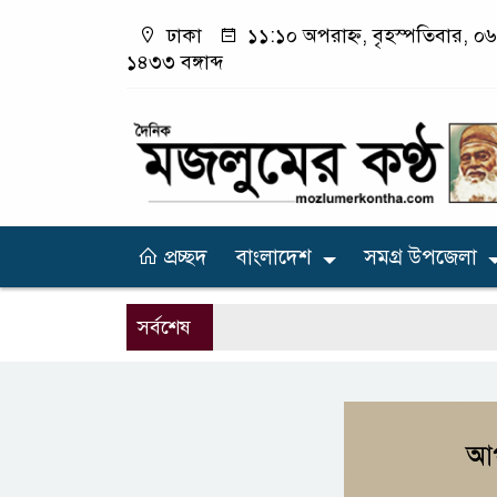
ঢাকা
১১:১০ অপরাহ্ন, বৃহস্পতিবার, ০৬
১৪৩৩ বঙ্গাব্দ
প্রচ্ছদ
বাংলাদেশ
সমগ্র উপজেলা
সর্বশেষ