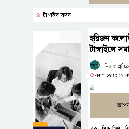
টাঙ্গাইল সদর
হরিজন কলোনী
টাঙ্গাইলে স
নিজস্ব প্রতি
প্রকাশ: ০২:৫৩:৫৮ অপর
ঢাকা মিরনজিল্লা স