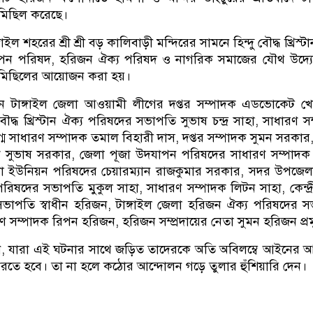
 মিছিল করেছে।
ইল শহরের শ্রী শ্রী বড় কালিবাড়ী মন্দিরের সামনে হিন্দু বৌদ্ধ খ্রিস্ট
াপন পরিষদ, হরিজন ঐক্য পরিষদ ও নাগরিক সমাজের যৌথ উদ্য
 মিছিলের আয়োজন করা হয়।
েন টাঙ্গাইল জেলা আওয়ামী লীগের দপ্তর সম্পাদক এডভোকেট খ
ৌদ্ধ খ্রিস্টান ঐক্য পরিষদের সভাপতি সুভাষ চন্দ্র সাহা, সাধারণ স
ুগ্ম সাধারণ সম্পাদক তমাল বিহারী দাস, দপ্তর সম্পাদক সুমন সরকার, 
ক সুভাষ সরকার, জেলা পূজা উদযাপন পরিষদের সাধারণ সম্পাদক 
গালা ইউনিয়ন পরিষদের চেয়ারম্যান রাজকুমার সরকার, সদর উপজেলা 
য পরিষদের সভাপতি মুকুল সাহা, সাধারণ সম্পাদক লিটন সাহা, কেন্দ্র
ভাপতি স্বাধীন হরিজন, টাঙ্গাইল জেলা হরিজন ঐক্য পরিষদের 
ণ সম্পাদক রিপন হরিজন, হরিজন সম্প্রদায়ের নেতা সুমন হরিজন প্র
ন, যারা এই ঘটনার সাথে জড়িত তাদেরকে অতি অবিলম্বে আইনের
থা করতে হবে। তা না হলে কঠোর আন্দোলন গড়ে তুলার হুঁশিয়ারি দেন।