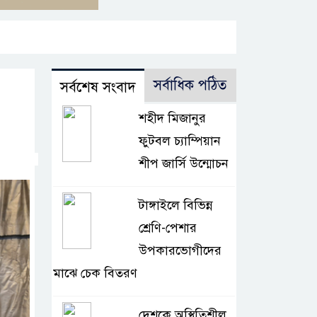
সর্বাধিক পঠিত
সর্বশেষ সংবাদ
শহীদ মিজানুর
ফুটবল চ্যাম্পিয়ান
শীপ জার্সি উন্মোচন
টাঙ্গাইলে বিভিন্ন
শ্রেণি-পেশার
উপকারভোগীদের
মাঝে চেক বিতরণ
দেশকে অস্থিতিশীল