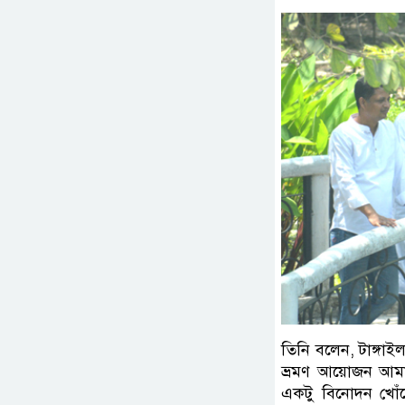
তিনি বলেন, টাঙ্গাই
ভ্রমণ আয়োজন আমার
একটু বিনোদন খোঁজ