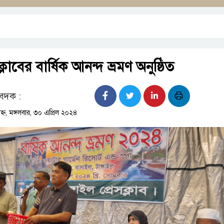
ক্লাবের বার্ষিক আনন্দ ভ্রমণ অনুষ্ঠিত
বেদক :
াহ্ন, মঙ্গলবার, ৩০ এপ্রিল ২০২৪