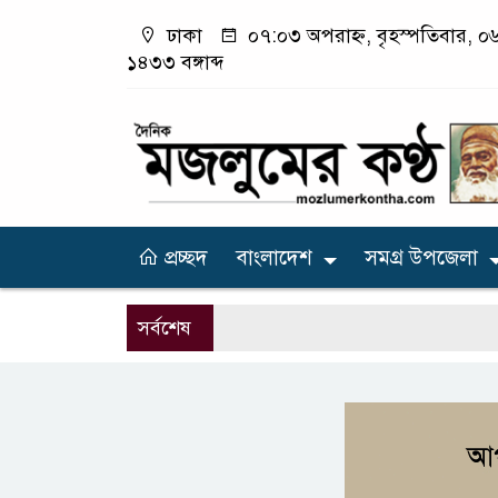
ঢাকা
০৭:০৩ অপরাহ্ন, বৃহস্পতিবার, ০৬
১৪৩৩ বঙ্গাব্দ
প্রচ্ছদ
বাংলাদেশ
সমগ্র উপজেলা
সর্বশেষ