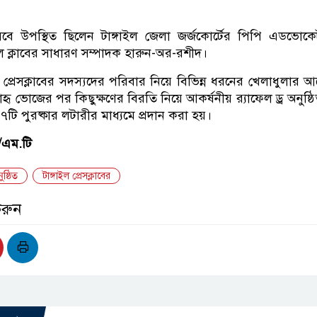
বে উপস্থিত ছিলেন টাঙ্গাইল জেলা জর্জকোর্টের পিপি এডভোক
ল ক্লাবের সাধারণ সম্পাদক হারুন-অর-রশীদ।
ণে প্রেসক্লাবের সদস্যদের পরিবার নিয়ে বিভিন্ন ধরনের খেলাধুলার
াহৃ ভোজের পর কিছুক্ষণের বিরতি নিয়ে আকর্ষনীয় র‌্যাফেল ড্র অনুষ্ঠ
৫৭টি পুরষ্কার লটারীর মাধ্যমে প্রদান করা হয়।
/এম.টি
ষ্ঠিত
টাঙ্গাইল প্রেসক্লাবের
করুন