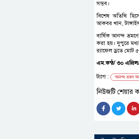
সম্ভব।
বিশেষ অতিথি হিসে
আকবর খান, টাঙ্গাই
বার্ষিক আনন্দ ভ্রম
করা হয়। দুপুরে মধ্য
র‌্যাফেল ড্রতে মোট 
এম.কন্ঠ/ ৩০ এপ্রিল
ট্যাগ :
আনন্দ ভ্রমণ অনু
নিউজটি শেয়ার 