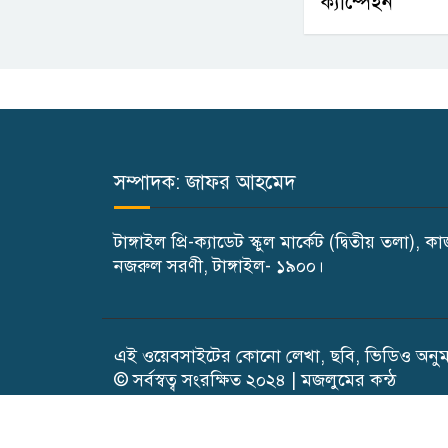
ক্যাম্পেইন
সম্পাদক: জাফর আহমেদ
টাঙ্গাইল প্রি-ক্যাডেট স্কুল মার্কেট (দ্বিতীয় তলা), ক
নজরুল সরণী, টাঙ্গাইল- ১৯০০।
এই ওয়েবসাইটের কোনো লেখা, ছবি, ভিডিও অনুমত
© সর্বস্বত্ব সংরক্ষিত ২০২৪ | মজলুমের কন্ঠ