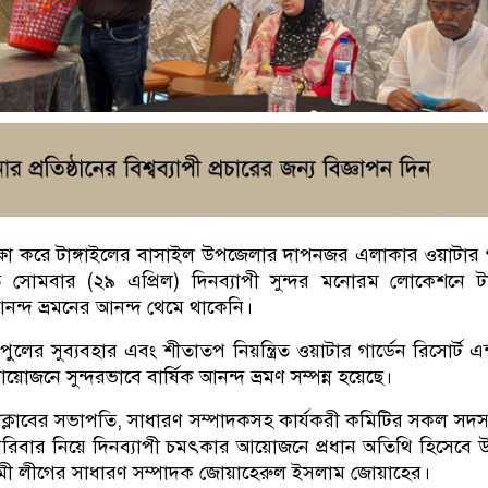
ক্ষা করে টাঙ্গাইলের বাসাইল উপজেলার দাপনজর এলাকার ওয়াটার গ
তে সোমবার (২৯ এপ্রিল) দিনব্যাপী সুন্দর মনোরম লোকেশনে টা
ক আনন্দ ভ্রমনের আনন্দ থেমে থাকেনি।
 পুলের সুব্যবহার এবং শীতাতপ নিয়ন্ত্রিত ওয়াটার গার্ডেন রিসোর্ট এন
জনে সুন্দরভাবে বার্ষিক আনন্দ ভ্রমণ সম্পন্ন হয়েছে।
রেসক্লাবের সভাপতি, সাধারণ সম্পাদকসহ কার্যকরী কমিটির সকল সদস
রিবার নিয়ে দিনব্যাপী চমৎকার আয়োজনে প্রধান অতিথি হিসেবে উ
ী লীগের সাধারণ সম্পাদক জোয়াহেরুল ইসলাম জোয়াহের।