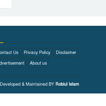
ontact Us
Privacy Policy
Disclaimer
dvertisement
About us
Developed & Maintained BY
Robiul Islam