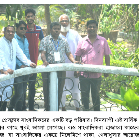
ল প্রেসক্লাব সাংবাদিকদের একটি বড় পরিবার। দিনব্যাপী এই বার্ষিক
 কাছে খুবই ভালো লেগেছে। ব্যস্ত সাংবাদিকরা হাজারো কাজে
ে, যা সাংবাদিকের একত্রে মিলেমিশে থাকা, খেলাধুলার আয়োজ