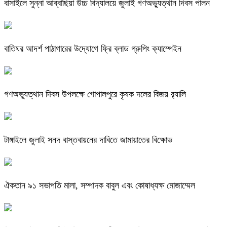
বাসাইলে সুন্না আব্বাছিয়া উচ্চ বিদ্যালয়ে জুলাই গণঅভ্যুত্থান দিবস পালন
বাতিঘর আদর্শ পাঠাগারের উদ্যোগে ফ্রি ব্লাড গ্রুপিং ক্যাম্পেইন
গণঅভ্যুত্থান দিবস উপলক্ষে গোপালপুরে কৃষক দলের বিজয় র‍্যালি
টাঙ্গাইলে জুলাই সনদ বাস্তবায়নের দাবিতে জামায়াতের বিক্ষোভ
ঐকতান ৯১ সভাপতি মালা, সম্পাদক বাবুল এবং কোষাধ্যক্ষ মোজাম্মেল