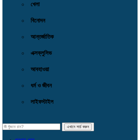
খেলা
বিনোদন
আন্তর্জাতিক
এক্সক্লুসিভ
আবহাওয়া
ধর্ম ও জীবন
লাইফস্টাইল