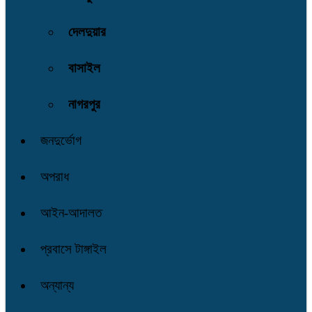
দেলদুয়ার
বাসাইল
নাগরপুর
জনদুর্ভোগ
অপরাধ
আইন-আদালত
প্রবাসে টাঙ্গাইল
অন্যান্য