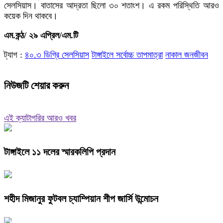
সেলসিয়াস। বাতাসের আদ্রতা ছিলো ৩০ শতাংশ। এ রকম পরিস্থিতি আরও
কয়েক দিন থাকবে।
এম.কন্ঠ/ ২৯ এপ্রিল/এম.টি
ট্যাগ :
৪০.৩ ডিগ্রি সেলসিয়াস
টাঙ্গাইলে সর্বোচ্চ তাপমাত্রা
নাকাল জনজীবন
নিউজটি শেয়ার করুন
এই ক্যাটাগরির আরও খবর
টাঙ্গাইলে ১১ দলের স্মারকলিপি প্রদান
শহীদ মিজানুর ফুটবল চ্যাম্পিয়ান শীপ জার্সি উন্মোচন