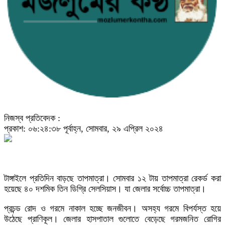
নিজস্ব প্রতিবেদক :
প্রকাশ: ০৬:২৪:৩৮ পূর্বাহ্ন, সোমবার, ২৯ এপ্রিল ২০২৪
টাঙ্গাইলে প্রতিদিন বাড়ছে তাপমাত্রা। সোমবার ১২ টায় তাপমাত্রা রেকর্ড করা
হয়েছে ৪০ দশমিক তিন ডিগ্রি সেলসিয়াস। যা জেলার সর্বোচ্চ তাপমাত্রা।
প্রচন্ড রোদ ও গরমে নাকাল হচ্ছে জনজীবন। অসহ্য গরমে বিপর্যস্ত হয়ে
উঠেছে প্রাণিকূল। জেলার হাসপাতাল গুলোতে বেড়েছে গরমজনিত রোগির