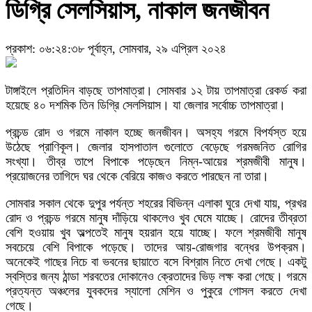
ডিগ্রি সেলসিয়াস, নাকাল জনজীবন
প্রকাশ: ০৬:২৪:৩৮ পূর্বাহ্ন, সোমবার, ২৯ এপ্রিল ২০২৪
টাঙ্গাইলে প্রতিদিন বাড়ছে তাপমাত্রা। সোমবার ১২ টায় তাপমাত্রা রেকর্ড করা
হয়েছে ৪০ দশমিক তিন ডিগ্রি সেলসিয়াস। যা জেলার সর্বোচ্চ তাপমাত্রা।
প্রচন্ড রোদ ও গরমে নাকাল হচ্ছে জনজীবন। অসহ্য গরমে বিপর্যস্ত হয়ে
উঠেছে প্রাণিকূল। জেলার হাসপাতাল গুলোতে বেড়েছে গরমজনিত রোগির
সংখ্যা। তীব্র তাপে বিপাকে পড়েছেন নিম্ন-আয়ের শ্রমজীবী মানুষ।
প্রয়োজনের তাগিদে ঘর থেকে বেরিয়ে কাজও করতে পারছেন না তারা।
সোমবার সকাল থেকে দুপুর পর্যন্ত শহরের বিভিন্ন এলাকা ঘুরে দেখা যায়, প্রখর
রোদ ও প্রচন্ড গরমে মানুষ দাঁড়িয়ে থাকলেও খুব ঘেমে যাচ্ছে। রোদের তীব্রতা
বেশি হওয়ায় খুব অল্পতেই মানুষ হয়রান হয়ে যাচ্ছে। ফলে শ্রমজীবী মানুষ
সবচেয়ে বেশি বিপাকে পড়েছে। তাদের আয়-রোজগার বন্ধের উপক্রম।
অনেকেই গাছের নিচে বা ভবনের ছায়াতে বসে বিশ্রাম নিতে দেখা গেছে। একটু
স্বস্তির জন্য ঠান্ডা শরবতের দোকানেও ক্রেতাদের ভিড় লক্ষ করা গেছে। গরমে
প্রত্যন্ত অঞ্চলের যুবকদের স্যালো মেশিন ও পুকুরে গোসল করতে দেখা
গেছে।