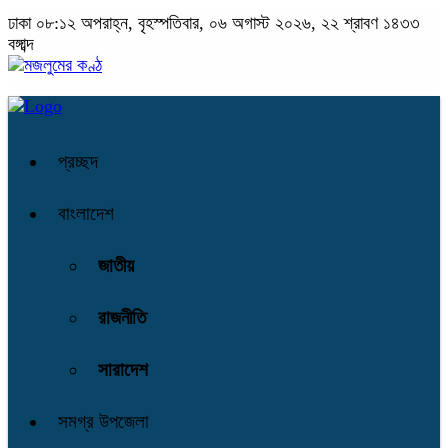
ঢাকা
০৮:১২ অপরাহ্ন, বৃহস্পতিবার, ০৬ অগাস্ট ২০২৬, ২২ শ্রাবণ ১৪৩৩
বঙ্গাব্দ
প্রচ্ছদ
বাংলাদেশ
জাতীয়
রাজনীতি
সারাদেশ
সমগ্র উপজেলা