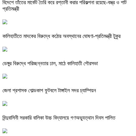
বিদেশে তাঁতের মার্কেট তৈরি করে রপ্তানী করার পরিকল্পনা রয়েছে-বস্ত্র ও পাট
প্রতিমন্ত্রী
কালিহাতীতে মাদকের বিরুদ্ধে কঠোর অবস্থানের ঘোষণা-প্রতিমন্ত্রী টুকুর
ডেঙ্গুর বিরুদ্ধে পরিচ্ছন্নতার ঢাল, মাঠে কালিহাতী পৌরসভা
জেলা প্রশাসক গোল্ডকাপ ফুটবলে টাঙ্গাইল সদর চ্যাম্পিয়ন
বিন্দুবাসিনী সরকারি বালিকা উচ্চ বিদ্যালয়ে গণঅভ্যুত্থান দিবস পালিত