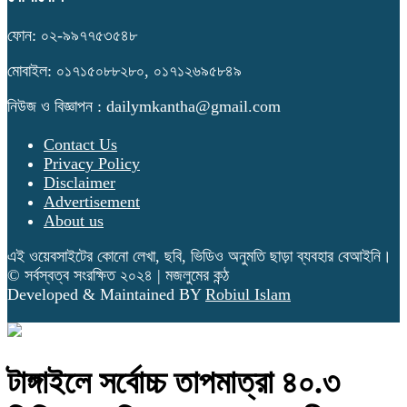
ফোন: ০২-৯৯৭৭৫৩৫৪৮
মোবাইল: ০১৭১৫০৮৮২৮০, ০১৭১২৬৯৫৮৪৯
নিউজ ও বিজ্ঞাপন : dailymkantha@gmail.com
Contact Us
Privacy Policy
Disclaimer
Advertisement
About us
এই ওয়েবসাইটের কোনো লেখা, ছবি, ভিডিও অনুমতি ছাড়া ব্যবহার বেআইনি।
© সর্বস্বত্ব সংরক্ষিত ২০২৪ | মজলুমের কন্ঠ
Developed & Maintained BY
Robiul Islam
টাঙ্গাইলে সর্বোচ্চ তাপমাত্রা ৪০.৩