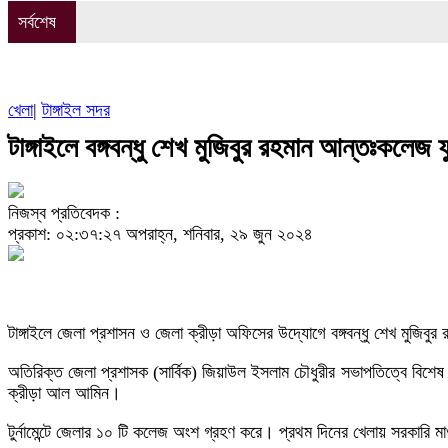
সর্বশেষ
খেলা
|
টাঙ্গাইল সদর
টাঙ্গাইলে বঙ্গবন্ধু শেখ মুজিবুর রহমান আন্তঃকলেজ ফুটব
নিজস্ব প্রতিবেদক :
প্রকাশ: ০২:৩৭:২৭ অপরাহ্ন, শনিবার, ২৯ জুন ২০২৪
টাঙ্গাইলে জেলা প্রশাসন ও জেলা ক্রীড়া অফিসের উদ্যোগে বঙ্গবন্ধু শেখ মুজিবুর
অতিরিক্ত জেলা প্রশাসক (সার্বিক) জিয়াউল ইসলাম চৌধুরীর সভাপতিত্বে বিশেষ অ
ক্রীড়া আল আমিন।
টুর্নামেন্টে জেলার ১০ টি কলেজ অংশ গ্রহণ করে। প্রথম দিনের খেলায় সরকা