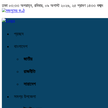
ঢাকা
০৩:৩৩ অপরাহ্ন, রবিবার, ০৯ অগাস্ট ২০২৬, ২৫ শ্রাবণ ১৪৩৩ বঙ্গাব্দ
প্রচ্ছদ
বাংলাদেশ
জাতীয়
রাজনীতি
সারাদেশ
সমগ্র উপজেলা