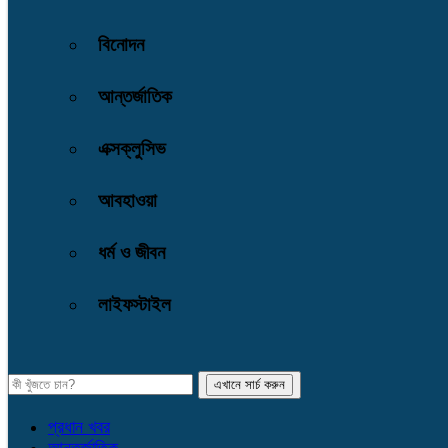
বিনোদন
আন্তর্জাতিক
এক্সক্লুসিভ
আবহাওয়া
ধর্ম ও জীবন
লাইফস্টাইল
প্রধান খবর