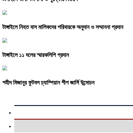
টাঙ্গাইলে নিহত বাস মালিকদের পরিবারকে অনুদান ও সম্মাননা প্রদান
টাঙ্গাইলে ১১ দলের স্মারকলিপি প্রদান
শহীদ মিজানুর ফুটবল চ্যাম্পিয়ান শীপ জার্সি উন্মোচন