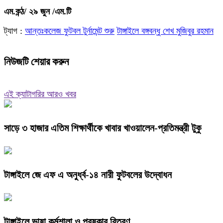
এম.কন্ঠ/ ২৯ জুন /এম.টি
ট্যাগ :
আন্তঃকলেজ ফুটবল টুর্নামেন্ট শুরু
টাঙ্গাইলে বঙ্গবন্ধু শেখ মুজিবুর রহমান
নিউজটি শেয়ার করুন
এই ক্যাটাগরির আরও খবর
সাড়ে ৩ হাজার এতিম শিক্ষার্থীকে খাবার খাওয়ালেন-প্রতিমন্ত্রী টুকু
টাঙ্গাইলে জে এফ এ অনুর্ধ্ব-১৪ নারী ফুটবলের উদ্বোধন
টাঙ্গাইলে ভাষা কর্মশালা ও পুরষ্কার বিতরণ