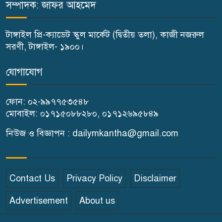
সম্পাদক: জাফর আহমেদ
টাঙ্গাইল প্রি-ক্যাডেট স্কুল মার্কেট (দ্বিতীয় তলা), কাজী নজরুল
সরণী, টাঙ্গাইল- ১৯০০।
যোগাযোগ
ফোন: ০২-৯৯৭৭৫৩৫৪৮
মোবাইল: ০১৭১৫০৮৮২৮০, ০১৭১২৬৯৫৮৪৯
নিউজ ও বিজ্ঞাপন : dailymkantha@gmail.com
Contact Us
Privacy Policy
Disclaimer
Advertisement
About us