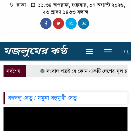
ঢাকা
১১:৩৪ অপরাহ্ন, শুক্রবার, ০৭ অগাস্ট ২০২৬,
২৩ শ্রাবণ ১৪৩৩ বঙ্গাব্দ
সর্বশেষ
সংবাদ পত্রই যে কোন একটি দেশের মূল চালিকা শ
বঙ্গবন্ধু সেতু / যমুনা বহুমুখী সেতু