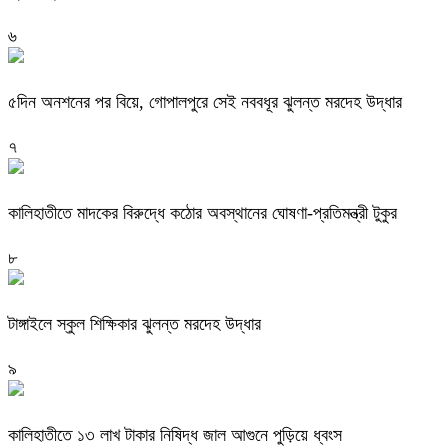
৬
৫দিন অনশনের পর বিয়ে, গোপালপুরে সেই নববধূর ঝুলন্ত মরদেহ উদ্ধার
৭
কালিহাতীতে মাদকের বিরুদ্ধে কঠোর অবস্থানের ঘোষণা-প্রতিমন্ত্রী টুকুর
৮
টাঙ্গাইলে স্কুল শিক্ষিকার ঝুলন্ত মরদেহ উদ্ধার
৯
কালিহাতীতে ১৩ লাখ টাকার নিষিদ্ধ জাল আগুনে পুড়িয়ে ধ্বংস