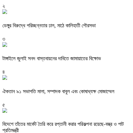
২
ডেঙ্গুর বিরুদ্ধে পরিচ্ছন্নতার ঢাল, মাঠে কালিহাতী পৌরসভা
৩
টাঙ্গাইলে জুলাই সনদ বাস্তবায়নের দাবিতে জামায়াতের বিক্ষোভ
৪
ঐকতান ৯১ সভাপতি মালা, সম্পাদক বাবুল এবং কোষাধ্যক্ষ মোজাম্মেল
৫
বিদেশে তাঁতের মার্কেট তৈরি করে রপ্তানী করার পরিকল্পনা রয়েছে-বস্ত্র ও পাট
প্রতিমন্ত্রী