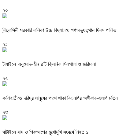
২০
বিন্দুবাসিনী সরকারি বালিকা উচ্চ বিদ্যালয়ে গণঅভ্যুত্থান দিবস পালিত
২১
টাঙ্গাইলে অনুমোদনহীন ৪টি ক্লিনিক সিলগালা ও জরিমানা
২২
কালিহাতীতে দরিদ্র মানুষের পাশে থাকা বিএনপির অঙ্গীকার-এমপি মতিন
২৩
ঘাটাইলে বাস ও পিকআপের মুখোমুখি সংঘর্ষে নিহত ১