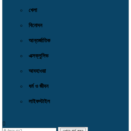
খেলা
বিনোদন
আন্তর্জাতিক
এক্সক্লুসিভ
আবহাওয়া
ধর্ম ও জীবন
লাইফস্টাইল