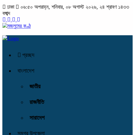
ঢাকা
০৬:৫০ অপরাহ্ন, শনিবার, ০৮ অগাস্ট ২০২৬, ২৪ শ্রাবণ ১৪৩৩
বঙ্গাব্দ
প্রচ্ছদ
বাংলাদেশ
জাতীয়
রাজনীতি
সারাদেশ
সমগ্র উপজেলা