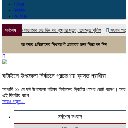
স্বাস্থ্য
মতামত
অন্যান্য
িহাতীতে মারধরের চার দিন পর বৃদ্ধের মৃত্যু, তদন্তে পুলিশ
সর্বশেষ
সংবাদ পত্রই যে ক
ঘাটাইলে উপজেলা নির্বাচনে প্রচারণায় ব্যস্ত প্রার্থীরা
আগামী ২১ মে ষষ্ঠ উপজেলা পরিষদ নির্বাচনের দ্বিতীয় ধাপের ভোট গ্রহণ। আর
এই দ্বিতীয় ধাপে
আরও পড়ুন...
সর্বশেষ সংবাদ