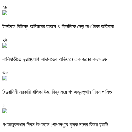
২৮
টাঙ্গাইলে বিভিন্ন অনিয়মের কারনে ৪ ক্লিনিকে দেড় লাখ টাকা জরিমানা
২৯
কালিহাতীতে ভ্রাম্যমাণ আদালতের অভিযানে এক জনের কারাদণ্ড
৩০
বিন্দুবাসিনী সরকারি বালিকা উচ্চ বিদ্যালয়ে গণঅভ্যুত্থান দিবস পালিত
১
গণঅভ্যুত্থান দিবস উপলক্ষে গোপালপুরে কৃষক দলের বিজয় র‍্যালি