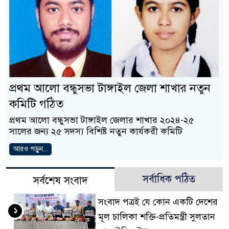
প্রথম আলো বন্ধুসভা টাঙ্গাইল জেলা শাখার নতুন
কমিটি গঠিত
প্রথম আলো বন্ধুসভা টাঙ্গাইল জেলার শাখার ২০২৪-২৫
সালের জন্য ২৫ সদস্য বিশিষ্ট নতুন কার্যকরী কমিটি
আরও পড়ুন...
সর্বাধিক পঠিত
সর্বশেষ সংবাদ
সংবাদ পত্রই যে কোন একটি দেশের
১
মূল চালিকা শক্তি-প্রতিমন্ত্রী সুলতান