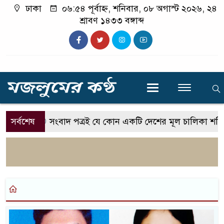
ঢাকা
০৬:৫৪ পূর্বাহ্ন, শনিবার, ০৮ অগাস্ট ২০২৬, ২৪
শ্রাবণ ১৪৩৩ বঙ্গাব্দ
সর্বশেষ
সংবাদ পত্রই যে কোন একটি দেশের মূল চালিকা শক্তি-প্রত