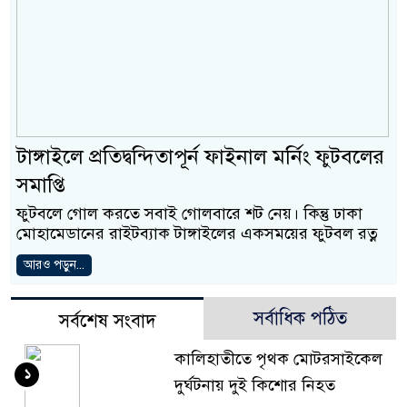
টাঙ্গাইলে প্রতিদ্বন্দিতাপূর্ন ফাইনাল মর্নিং ফুটবলের
সমাপ্তি
ফুটবলে গোল করতে সবাই গোলবারে শট নেয়। কিন্তু ঢাকা
মোহামেডানের রাইটব্যাক টাঙ্গাইলের একসময়ের ফুটবল রত্ন
আরও পড়ুন...
সর্বাধিক পঠিত
সর্বশেষ সংবাদ
কালিহাতীতে পৃথক মোটরসাইকেল
১
দুর্ঘটনায় দুই কিশোর নিহত