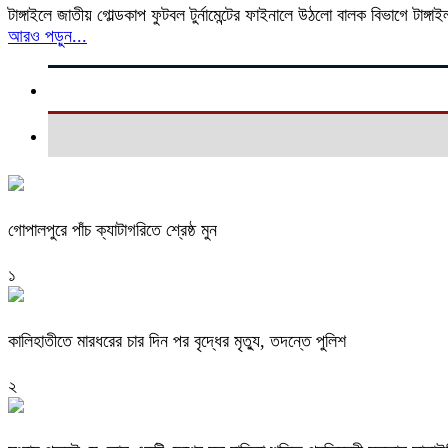
টাঙ্গাইলে জাতীয় গোল্ডকাপ ফুটবল টুর্নামেন্টের ফাইনালে উঠলো বালক বিভাগে টাঙ
আরও পড়ুন...
গোপালপুরে পাঁচ ক্যাটাগরিতে শ্রেষ্ঠ মুন
১
কালিহাতীতে মারধরের চার দিন পর বৃদ্ধের মৃত্যু, তদন্তে পুলিশ
২