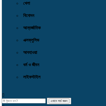
খেলা
বিনোদন
আন্তর্জাতিক
এক্সক্লুসিভ
আবহাওয়া
ধর্ম ও জীবন
লাইফস্টাইল