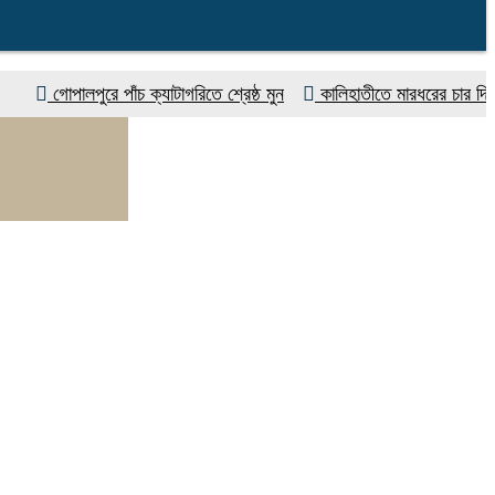
োপালপুরে পাঁচ ক্যাটাগরিতে শ্রেষ্ঠ মুন
কালিহাতীতে মারধরের চার দিন পর বৃদ্ধ