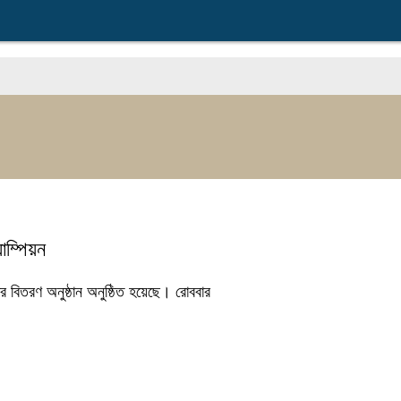
গ
যাম্পিয়ন
ার বিতরণ অনুষ্ঠান অনুষ্ঠিত হয়েছে। রোববার