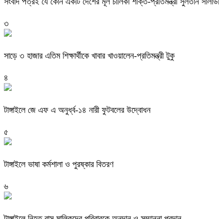
সংবাদ পত্রই যে কোন একটি দেশের মূল চালিকা শক্তি-প্রতিমন্ত্রী সুলতান সালাউদ্দ
৩
সাড়ে ৩ হাজার এতিম শিক্ষার্থীকে খাবার খাওয়ালেন-প্রতিমন্ত্রী টুকু
৪
টাঙ্গাইলে জে এফ এ অনুর্ধ্ব-১৪ নারী ফুটবলের উদ্বোধন
৫
টাঙ্গাইলে ভাষা কর্মশালা ও পুরষ্কার বিতরণ
৬
টাঙ্গাইলে নিহত বাস মালিকদের পরিবারকে অনুদান ও সম্মাননা প্রদান