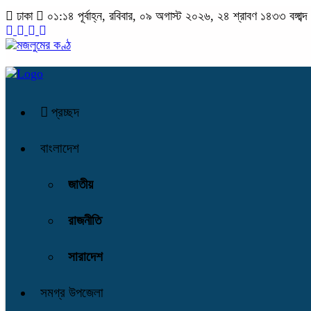
ঢাকা
০১:১৪ পূর্বাহ্ন, রবিবার, ০৯ অগাস্ট ২০২৬, ২৪ শ্রাবণ ১৪৩৩ বঙ্গাব্দ
প্রচ্ছদ
বাংলাদেশ
জাতীয়
রাজনীতি
সারাদেশ
সমগ্র উপজেলা