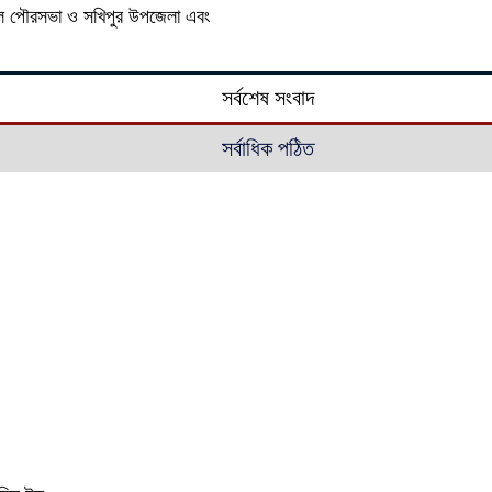
্গাইল পৌরসভা ও সখিপুর উপজেলা এবং
সর্বশেষ সংবাদ
সর্বাধিক পঠিত