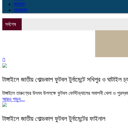
মতামত
অন্যান্য
সর্বশেষ
টাঙ্গাইলে জাতীয় গোল্ডকাপ ফুটবল টুর্নামেন্টে সখিপুর ও ঘাটাইল চ্
টাঙ্গাইলে তারুণ্যের উৎসব উপলক্ষে ফুটবল ফেস্টিভ্যালের সমাপনী খেলা ও পুরস্ক
আরও পড়ুন...
টাঙ্গাইলে জাতীয় গোল্ডকাপ ফুটবল টুর্নামেন্টের ফাইনাল