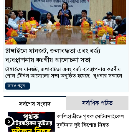
টাঙ্গাইলে যানজট, জলাবদ্ধতা এবং বর্জ্য
ব্যবস্থাপনায় করণীয় আলোচনা সভা
টাঙ্গাইলে যানজট, জলাবদ্ধতা এবং বর্জ্য ব্যবস্থাপনায় করণীয়
গোল টেবিল আলোচনা সভা অনুষ্ঠিত হয়েছে। বুধবার সকালে
আরও পড়ুন...
সর্বাধিক পঠিত
সর্বশেষ সংবাদ
কালিহাতীতে পৃথক মোটরসাইকেল
১
দুর্ঘটনায় দুই কিশোর নিহত