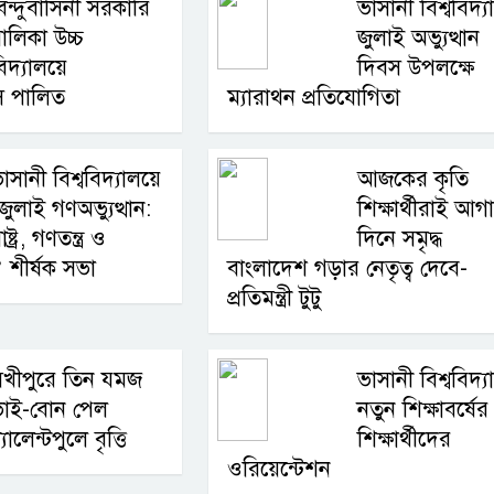
িন্দুবাসিনী সরকারি
ভাসানী বিশ্ববিদ্
ালিকা উচ্চ
জুলাই অভ্যুত্থান
িদ্যালয়ে
দিবস উপলক্ষে
বস পালিত
ম্যারাথন প্রতিযোগিতা
াসানী বিশ্ববিদ্যালয়ে
আজকের কৃতি
জুলাই গণঅভ্যুত্থান:
শিক্ষার্থীরাই আগ
াষ্ট্র, গণতন্ত্র ও
দিনে সমৃদ্ধ
 শীর্ষক সভা
বাংলাদেশ গড়ার নেতৃত্ব দেবে-
প্রতিমন্ত্রী টুটু
সখীপুরে তিন যমজ
ভাসানী বিশ্ববিদ্
ভাই-বোন পেল
নতুন শিক্ষাবর্ষের
্যালেন্টপুলে বৃত্তি
শিক্ষার্থীদের
ওরিয়েন্টেশন