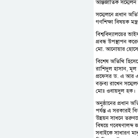
আন্তর্জাতিক সম্মেলন
সম্মেলনে প্রধান অতি
গণশিক্ষা বিষয়ক মন্ত
বিশ্ববিদ্যালয়ের ভা
প্রবন্ধ উপস্থাপন করে
মো. আনোয়ার হোস
বিশেষ অতিথি হিসেব
রাশিদুল হাসান, মূল
প্রফেসর ড. এ আর এ
বক্তব্য রাখেন সম্
মোঃ ওবায়দুল হক।
অনুষ্ঠানের প্রধান অতি
পর্যন্ত এ সরকারই ব
উন্নয়ন সাধনে তরুণদে
বিষয়ে গবেষণালব্দ
সবাইকে সাধারণ মা