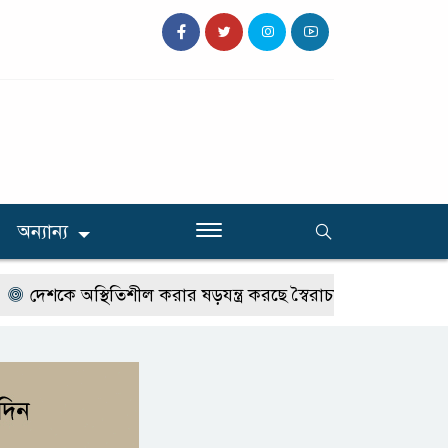
অন্যান্য
দেশকে অস্থিতিশীল করার ষড়যন্ত্র করছে স্বৈরাচারের দোসররা-প্রতিমন্ত্