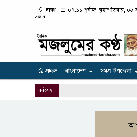
ঢাকা
০৭:১১ পূর্বাহ্ন, বৃহস্পতিবার, ০
বঙ্গাব্দ
প্রচ্ছদ
বাংলাদেশ
সমগ্র উপজেলা
সর্বশেষ