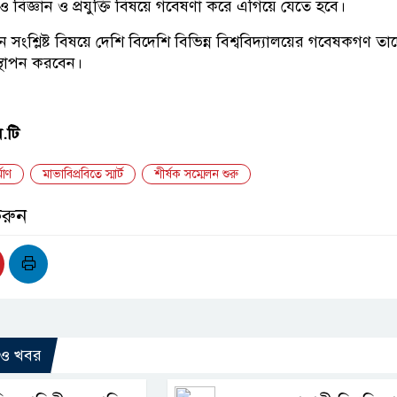
 বিজ্ঞান ও প্রযুক্তি বিষয়ে গবেষণা করে এগিয়ে যেতে হবে।
নে সংশ্লিষ্ট বিষয়ে দেশি বিদেশি বিভিন্ন বিশ্ববিদ্যালয়ের গবেষকগণ তা
্থাপন করবেন।
ম.টি
মাণ
মাভাবিপ্রবিতে স্মার্ট
শীর্ষক সম্মেলন শুরু
করুন
রও খবর