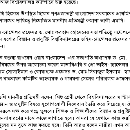
 আজ বিশ্ববিদ্যালয় ক্যাম্পাসে শুরু হয়েছে।
থি হিসেবে উপস্থিত ছিলেন গণপ্রজাতন্ত্রী বাংলাদেশ সরকারের প্রাথম
্রণালয়ের দায়িত্বে নিয়োজিত মাননীয় প্রতিমন্ত্রী রুমানা আলী এমপি।
ইস-চ্যান্সেলর প্রফেসর ড. মোঃ ফরহাদ হোসেনের সভাপতিত্বে সম্মেলন
ন যশোর বিজ্ঞান ও প্রযুক্তি বিশ্ববিদ্যালয়ের ভাইস-চ্যান্সেলর প্রফেসর
েন।
ে বক্তব্য রাখবেন ওয়ান বাংলাদেশ -এর সভাপতি অধ্যাপক ড. মো.
 বিষয়ের উপর আলোচনা করেন মাভাবিপ্রবি’র প্রো ভাইস- চ্যান্সেলর
ম সোলাইমান ও কোষাধ্যক্ষ প্রফেসর ড. মোঃ সিরাজুল ইসলাম। স্ব
মেলন বাস্তবায়ন কমিটির আহবায়ক ও গবেষণা সেলের পরিচালক প্রফেস
থি মাননীয় প্রতিমন্ত্রী বলেন, শিশু শ্রেণী থেকে বিশ্ববিদ্যালয়ের মাস্টার্স
িজ্ঞান ও প্রযুক্তি বিষয়ে যুগোপযোগী সিলেবাস তৈরি করে দিয়েছে যা
রকে দক্ষ করে গড়ে তুলবে। শিক্ষক ও শিক্ষার্থীদের বিজ্ঞান ও প্রযুক্ত
 জনসাধারণের মাঝে কাজে লাগাতে হবে। আমরা যে যেখানে কাজ কর
নুষের মন বুঝে কাজ করতে হবে। তিনি আরও বলেন নারীরা এখন 