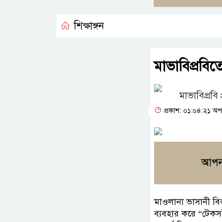
শিক্ষাঙ্গন
মাভাবিপ্রবিতে
মাভাবিপ্রবি 
প্রকাশ: ০১:০৪:২১ অপরা
মাওলানা ভাসানী বিজ্ঞ
ব্যবহার করে “টেকসই উ