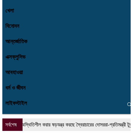
খেলা
বিনোদন
আন্তর্জাতিক
এক্সক্লুসিভ
আবহাওয়া
ধর্ম ও জীবন
লাইফস্টাইল
দেশকে অস্থিতিশীল করার ষড়যন্ত্র করছে স্বৈরাচারের দোসররা-প্রতিমন্ত্রী টুকু
সর্বশেষ